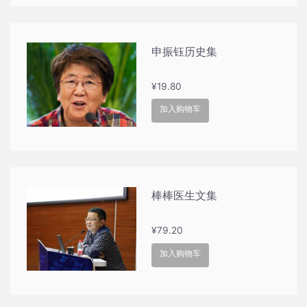
申振钰历史集
¥
19.80
加入购物车
棒棒医生文集
¥
79.20
加入购物车