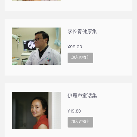
李长青健康集
¥
99.00
加入购物车
伊雁声童话集
¥
19.80
加入购物车