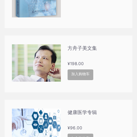
为：
¥75.00。
方舟子美文集
¥
198.00
加入购物车
健康医学专辑
¥
96.00