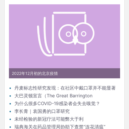
2022年12月初的北京疫情
丹麦标志性研究发现：在社区中戴口罩并不能显著
降低（新冠）感染率
大巴灵顿宣言（The Great Barrington
Declaration）
为什么很多COVID-19感染者会失去嗅觉？
李长青｜袁国勇的口罩研究
未经检验的新冠疗法可能弊大于利
瑞典海关在药品管理局协助下查禁“连花清瘟”