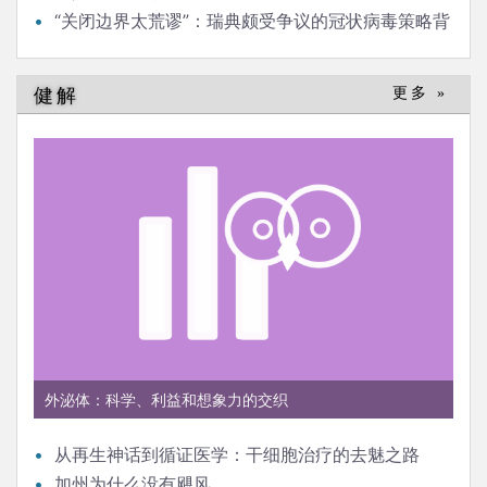
“关闭边界太荒谬”：瑞典颇受争议的冠状病毒策略背
后的流行病学家
健解
更多 »
外泌体：科学、利益和想象力的交织
从再生神话到循证医学：干细胞治疗的去魅之路
加州为什么没有飓风