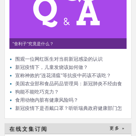
“舍利子”究竟是什么？
围观一位网红医生对当前新冠感染的认识
新冠疫情下，儿童发烧该如何做？
宣称神效的“连花清瘟”等抗疫中药该不该吃？
美国农业部和食品药品管理局：新冠肺炎不经由食
品或食品包装传播
狗能不能吃巧克力？
食用动物内脏有健康风险吗？
新冠疫情下是否戴口罩？听听瑞典政府健康部门怎
么说
在线文集订阅
更多 »