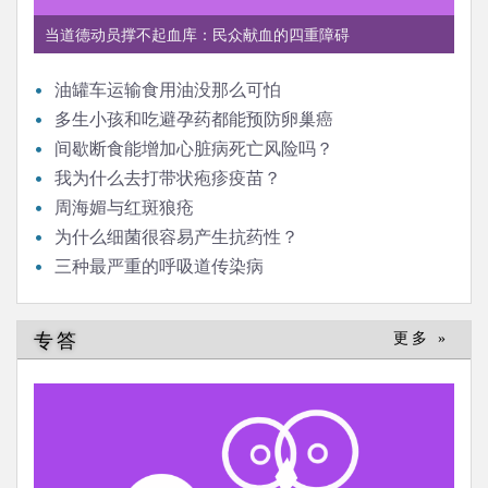
当道德动员撑不起血库：民众献血的四重障碍
油罐车运输食用油没那么可怕
多生小孩和吃避孕药都能预防卵巢癌
间歇断食能增加心脏病死亡风险吗？
我为什么去打带状疱疹疫苗？
周海媚与红斑狼疮
为什么细菌很容易产生抗药性？
三种最严重的呼吸道传染病
专答
更多 »