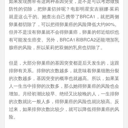
如果发现携带有这两种基因突变，是不是可以考虑做预
防性的切除，把卵巢切掉呢？电影明星安吉丽娜·茱莉
就是这么干的。她查出自己携带了BRCA1，就把两侧
卵巢都切除了，可以把得卵巢癌的风险降低大约90%。
但并不是没有卵巢就不会得卵巢癌，卵巢的邻近组织也
有可能发生癌变。另外，BRCA1和BRCA2还能增加乳
腺癌的风险，所以茱莉把双侧的乳房也切除了。
但是，大部分卵巢癌的基因突变都是后天发生的，这跟
排卵有关系。排卵的次数越多，就意味着卵巢细胞分裂
的次数越多，基因突变的概率也就越高。所以，如果某
人一生当中排卵的次数多，那么她得卵巢癌的风险也会
增加。月经初潮比较早、绝经又比较晚的人，一生排卵
的次数就比一般人多，得卵巢癌的风险也就比较高。反
过来，如果排卵次数比较少，就可以降低得卵巢癌的风
险。