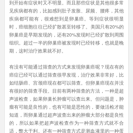
到开始有症状时又不明显。而且那些症状是其他很多常
见疾病都有的，比如感到肚子发胀、尿频、腰疼，其他
疾病都可能有，很难想到是卵巢癌。等到症状很明显
时，癌细胞往往已经扩散甚至转移了。美国只有20%的
卵巢癌是早期发现的，还有20%发现时已经扩散到周围
组织。超过一半的卵巢癌被发现时已经转移，也就是晚
期，这时治疗效果就不好。
有没有可能通过筛查的方式来发现卵巢癌呢？现在有的
癌症已经可以通过筛查很早发现，治疗效果非常好，比
如结肠癌、宫颈癌现在都可以筛查。但卵巢癌现在并没
有很好的筛查手段。目前有两种筛查的方法，一种是超
声波检查，如果卵巢长肿瘤可以查出来。但问题是，肿
瘤有可能是良性的，也有可能是恶性的，要做活检才能
知道，而卵巢通过超声波查出来的肿瘤大部分都是良性
的，所以如果把超声波检查作为一种筛查方式就不合
适，弊大于利。还有一种筛查方式是测血液里的一种蛋