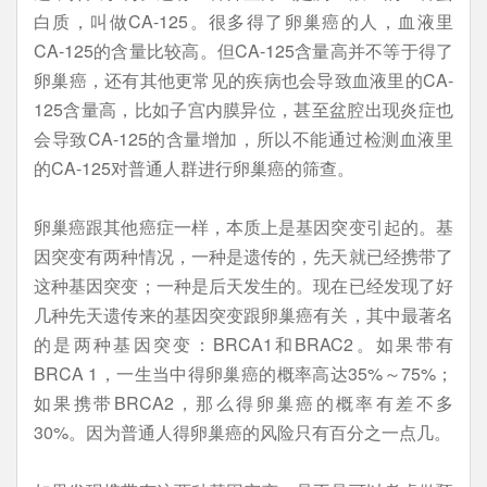
白质，叫做CA-125。很多得了卵巢癌的人，血液里
CA-125的含量比较高。但CA-125含量高并不等于得了
卵巢癌，还有其他更常见的疾病也会导致血液里的CA-
125含量高，比如子宫内膜异位，甚至盆腔出现炎症也
会导致CA-125的含量增加，所以不能通过检测血液里
的CA-125对普通人群进行卵巢癌的筛查。
卵巢癌跟其他癌症一样，本质上是基因突变引起的。基
因突变有两种情况，一种是遗传的，先天就已经携带了
这种基因突变；一种是后天发生的。现在已经发现了好
几种先天遗传来的基因突变跟卵巢癌有关，其中最著名
的是两种基因突变：BRCA1和BRAC2。如果带有
BRCA 1，一生当中得卵巢癌的概率高达35%～75%；
如果携带BRCA2，那么得卵巢癌的概率有差不多
30%。因为普通人得卵巢癌的风险只有百分之一点几。