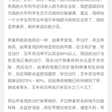
而我的大学同学还没有人因为癌症去世，我把原因归结
为我的大学同学生活方式相对比较健康。最近，我得知
一个大学女同学去年很不幸地因为得癌症去世了，得的
是卵巢癌，相对来说比较少见。
卵巢癌跟其他癌症一样，如果早发现、早治疗，存活率
很高。如果发现的时候是癌症的早期，还没有扩散，经
过治疗，五年存活率可以高达90%以上。我说的治疗当
然是指正规的治疗。现在治疗卵巢癌的办法是手术切
除，然后化疗。如果癌细胞已经扩散到卵巢邻近的组
织，但还局限在盆腔或腹腔，经过治疗，五年存活率还
能够达到70%～80%。但如果癌细胞已经转移到了肝、
肺或者骨头，五年存活率就只有百分之三十几了。
所以早发现的治疗效果很好。不过卵巢所在的地方比较
特殊，在盆腔深处，癌症早期没有症状，感觉不到，等