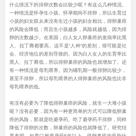
什么情况下的排卵次数会比较少呢？有这么几种情况。
一种情况是怀孕生小孩。怀孕期间不排卵，所以生育过
小孩的妇女跟从来没有生过小孩的妇女相比，得卵巢癌
的风险会降低；而且生小孩越多，风险就越低，因为排
卵的次数越少。在美国，白人女人卵巢癌的发病率比黑
人、拉丁裔都要高。这不是“人种”的差别，很可能是社
会、经济地位的差别导致的。因为白人女人的生育率比
黑人、拉丁裔低，所以得卵巢癌的风险也就增加了。还
有一种情况是母乳喂养。因为哺乳期一般排卵比较少，
甚至不排卵，所以母乳喂养的人得卵巢癌的风险也比非
母乳喂养的低。
有没有必要为了降低得卵巢癌的风险，就生一大堆小孩
呢？没有必要，因为有一种更简单的方式可以降低卵巢
癌的风险，那就是吃避孕药。吃了避孕药不排卵，同样
降低了排卵的次数，卵巢癌的风险也就降低了。研究结
果表明，如果口服避孕药5年以上，得卵巢癌的风险比