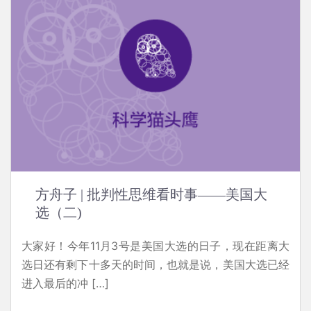
方舟子 | 批判性思维看时事——美国大
选（二)
大家好！今年11月3号是美国大选的日子，现在距离大
选日还有剩下十多天的时间，也就是说，美国大选已经
进入最后的冲 […]