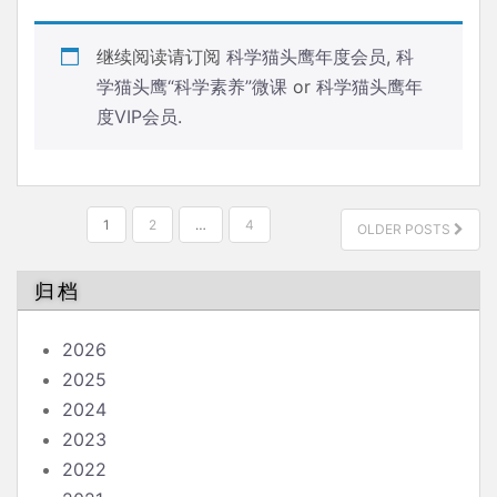
继续阅读请订阅
科学猫头鹰年度会员
,
科
学猫头鹰“科学素养”微课
or
科学猫头鹰年
度VIP会员
.
文
1
2
…
4
OLDER POSTS
章
分
归档
页
2026
2025
2024
2023
2022