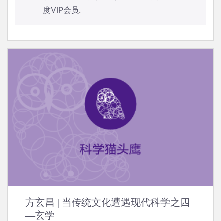
度VIP会员
.
方玄昌 | 当传统文化遭遇现代科学之四
—玄学