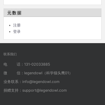
元数据
注册
登录
联系我们
电 话：131-02033885
微 信：legendowl（科学猫头鹰01）
业务联系：
info@legendowl.com
捐赠支持：
support@legendowl.com