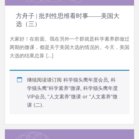
方舟子 | 批判性思维看时事——美国大
选（三）
大家好！在前面、我在另外一个群就是科学素养群做过
两期的微课，都是关于美国大选的情况的。今天，美国
大选的结果总算 […]
继续阅读请订阅
科学猫头鹰年度会员
,
科
学猫头鹰“科学素养”微课
,
科学猫头鹰年度
VIP会员
,
“人文素养”微课
or
“人文素养”微
课 (二)
.