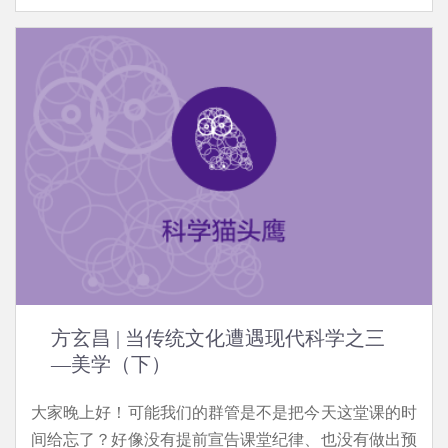
方玄昌 | 当传统文化遭遇现代科学之三
—美学（下）
大家晚上好！可能我们的群管是不是把今天这堂课的时
间给忘了？好像没有提前宣告课堂纪律、也没有做出预