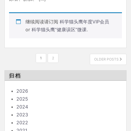
继续阅读请订阅
科学猫头鹰年度VIP会员
or
科学猫头鹰“健康误区”微课
.
文
1
2
OLDER POSTS
章
分
归档
页
2026
2025
2024
2023
2022
2021