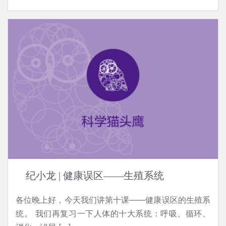
纪小龙 | 健康误区——生殖系统
各位晚上好，今天我们讲第十课——健康误区的生殖系
统。‍‍ 我们再复习一下人体的十大系统：呼吸、循环、