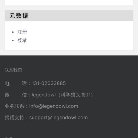
元数据
注册
登录
联系我们
电 话：131-02033885
微 信：legendowl（科学猫头鹰01）
业务联系：
info@legendowl.com
捐赠支持：
support@legendowl.com