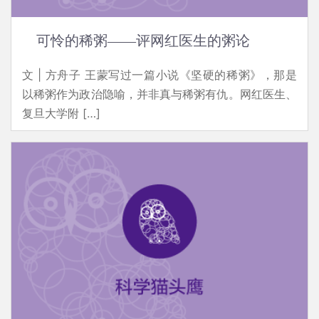
可怜的稀粥——评网红医生的粥论
文 | 方舟子 王蒙写过一篇小说《坚硬的稀粥》，那是
以稀粥作为政治隐喻，并非真与稀粥有仇。网红医生、
复旦大学附 […]