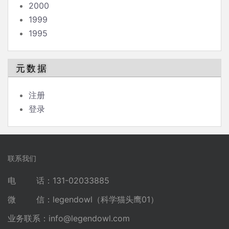
2000
1999
1995
元数据
注册
登录
联系我们
电 话：131-02033885
微 信：legendowl（科学猫头鹰01）
业务联系：
info@legendowl.com