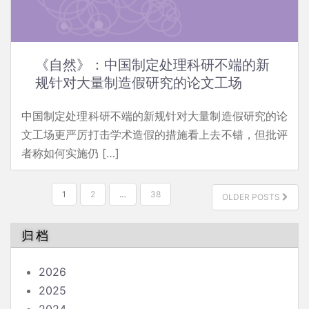
《自然》：中国制定处理科研不端的新
规针对大量制造假研究的论文工场
中国制定处理科研不端的新规针对大量制造假研究的论
文工场更严厉打击学术造假的措施看上去不错，但批评
者称如何实施仍 […]
文
1
2
…
38
OLDER POSTS
章
分
归档
页
2026
2025
2024