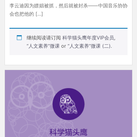
李云迪因为嫖娼被抓，然后就被封杀——中国音乐协协
会也把他的 […]
继续阅读请订阅
科学猫头鹰年度VIP会员
,
“人文素养”微课
or
“人文素养”微课 (二)
.