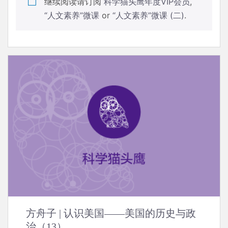
继续阅读请订阅
科学猫头鹰年度VIP会员
,
“人文素养”微课
or
“人文素养”微课 (二)
.
方舟子 | 认识美国——美国的历史与政
治（13）