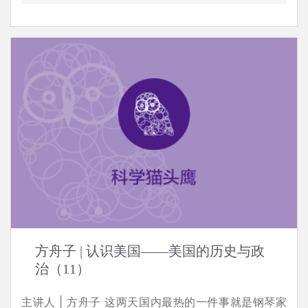
方舟子 | 认识美国——美国的历史与政
治（11）
主讲人 | 方舟子 这两天国内最热的一件事就是钢琴家