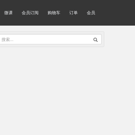
微课
会员订阅
购物车
订单
会员
搜
索：