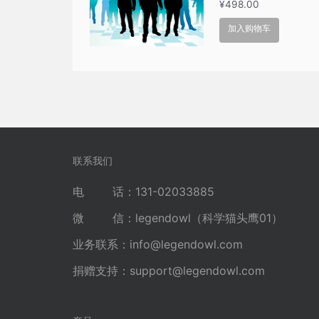
¥
498.00
加入购物车
联系我们
电 话：131-02033885
微 信：legendowl（科学猫头鹰01）
业务联系：
info@legendowl.com
捐赠支持：
support@legendowl.com