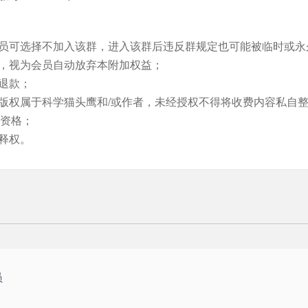
员可选择不加入该群，进入该群后违反群规定也可能被临时或永
，视为会员自动放弃本附加权益；
退款；
版权属于科学猫头鹰和/或作者，未经授权不得将收费内容私自
”资格；
释权。
员