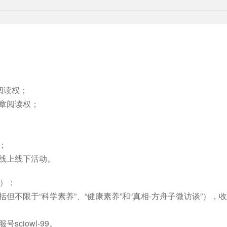
阅读权；
章阅读权；
；
线上线下活动。
内）：
但不限于“科学素养”、“健康素养”和“真相-方舟子微访谈”）
ciowl-99。