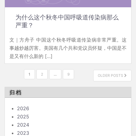
为什么这个秋冬中国呼吸道传染病那么
严重？
文｜方舟子 中国这个秋冬呼吸道传染病非常严重。这
事越炒越厉害。美国有几个共和党议员怀疑，中国是不
是又有什么新的 […]
文
1
2
…
9
OLDER POSTS
章
分
归档
页
2026
2025
2024
2023