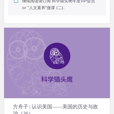
继续阅读请订阅
科学猫头鹰年度VIP会员
or
“人文素养”微课 (二)
.
方舟子 | 认识美国——美国的历史与政
治（36）