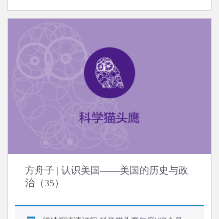
方舟子 | 认识美国——美国的历史与政
治（35）