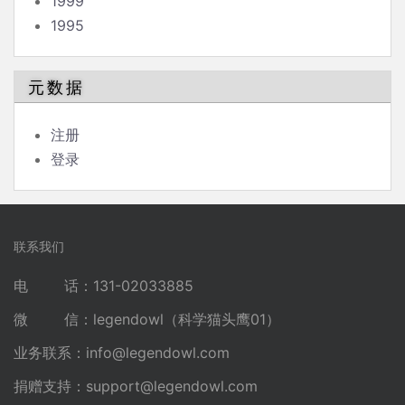
1999
1995
元数据
注册
登录
联系我们
电 话：131-02033885
微 信：legendowl（科学猫头鹰01）
业务联系：
info@legendowl.com
捐赠支持：
support@legendowl.com