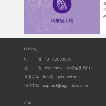
类
联系我们
电 话：131-02033885
微 信：legendowl（科学猫头鹰01）
业务联系：
info@legendowl.com
捐赠支持：
support@legendowl.com
产品