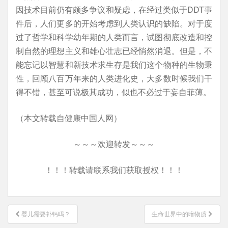
因技术目前仍有颇多争议和疑虑，在经过类似于DDT事
件后，人们更多的开始考虑到人类认识的缺陷。对于度
过了哲学和科学幼年期的人类而言，试图彻底改造和控
制自然的理想主义和雄心壮志已经悄然消退。但是，不
能忘记以智慧和新技术求生存是我们这个物种的生物秉
性，回顾八百万年来的人类进化史，大多数时候我们干
得不错，甚至可说极其成功，似也不必过于妄自菲薄。
（本文转载自健康中国人网）
～～～欢迎转发～～～
！！！转载请联系我们获取授权！！！
文
婴儿需要补钙吗？
生命世界中的暗物质
章