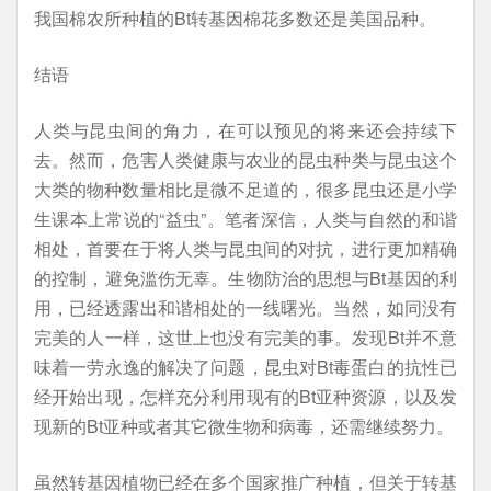
我国棉农所种植的Bt转基因棉花多数还是美国品种。
结语
人类与昆虫间的角力，在可以预见的将来还会持续下
去。然而，危害人类健康与农业的昆虫种类与昆虫这个
大类的物种数量相比是微不足道的，很多昆虫还是小学
生课本上常说的“益虫”。笔者深信，人类与自然的和谐
相处，首要在于将人类与昆虫间的对抗，进行更加精确
的控制，避免滥伤无辜。生物防治的思想与Bt基因的利
用，已经透露出和谐相处的一线曙光。当然，如同没有
完美的人一样，这世上也没有完美的事。发现Bt并不意
味着一劳永逸的解决了问题，昆虫对Bt毒蛋白的抗性已
经开始出现，怎样充分利用现有的Bt亚种资源，以及发
现新的Bt亚种或者其它微生物和病毒，还需继续努力。
虽然转基因植物已经在多个国家推广种植，但关于转基