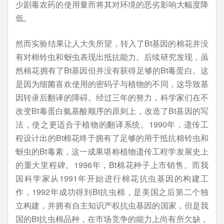
少剧毒农药的使用量而将其对环境的恶劣影响大幅度降
低。
然而实验结果让人大失所望，转入了Bt基因的棉花并没
有对棉铃虫和蚜虫表现出抵抗能力。后续研究发现，虽
然棉花拥有了Bt基因但并没有获得足够的Bt毒蛋白。这
是因为细菌喜欢使用的密码子与植物的不同，这导致基
因转录后翻译的障碍。经过三年的努力，科学家们在不
改变Bt毒蛋白氨基酸顺序的原则上，改造了Bt基因的写
法，使之更适合于植物的翻译系统。1990年，遗传工
程设计出的Bt棉花终于拥有了足够的用于抵抗棉铃虫和
蚜虫的Bt毒素，这一成果堪称植物遗传工程学发展史上
的重大里程碑。1996年，Bt棉花种子上市销售。而我
国科学家从1991年开始进行棉花抗虫基因的构建工
作，1992年成功得到Bt抗虫棉，是美国之后第二个独
立构建，并拥有自主知识产权抗虫基因的国家，但是我
国的Bt抗虫棉品种，在市场竞争的能力上尚有所欠缺，