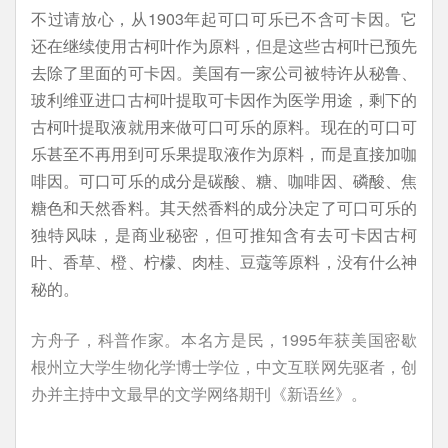
不过请放心，从1903年起可口可乐已不含可卡因。它
还在继续使用古柯叶作为原料，但是这些古柯叶已预先
去除了里面的可卡因。美国有一家公司被特许从秘鲁、
玻利维亚进口古柯叶提取可卡因作为医学用途，剩下的
古柯叶提取液就用来做可口可乐的原料。现在的可口可
乐甚至不再用到可乐果提取液作为原料，而是直接加咖
啡因。可口可乐的成分是碳酸、糖、咖啡因、磷酸、焦
糖色和天然香料。其天然香料的成分决定了可口可乐的
独特风味，是商业秘密，但可推知含有去可卡因古柯
叶、香草、橙、柠檬、肉桂、豆蔻等原料，没有什么神
秘的。
方舟子，科普作家。本名方是民，1995年获美国密歇
根州立大学生物化学博士学位，中文互联网先驱者，创
办并主持中文最早的文学网络期刊《新语丝》。