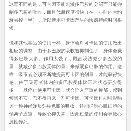
冰毒不同的是，可卡因不能刺激多巴胺的分泌而只能抑
制多巴胺的吸收，而且代谢速度很快（在一小时内大约
衰减掉一半），所以使用可卡因产生的快感持续时间很
短。
也和其他毒品的使用一样，身体会对可卡因的使用做出
相应的调整。由于多巴胺的吸收被抑制住了，身体会觉
得多巴胺太多、作用太强了，既然没法减少多巴胺的
量，就减少多巴胺受体的量，来减弱多巴胺的作用。这
样，吸毒者必须不断地提高可卡因的剂量，才能获得快
感。由于吸毒者体内的多巴胺受体比正常状态要少得
多，一旦停止使用可卡因，就会陷入严重的抑郁，感到
烦躁不安，巴不得再来一剂可卡因。可卡因也能够影响
另一种神经递质5-羟色胺的吸收，还能抑制心肌细胞的
钠离子通道，导致心律失常，因此过量的使用会导致心
源性猝死。