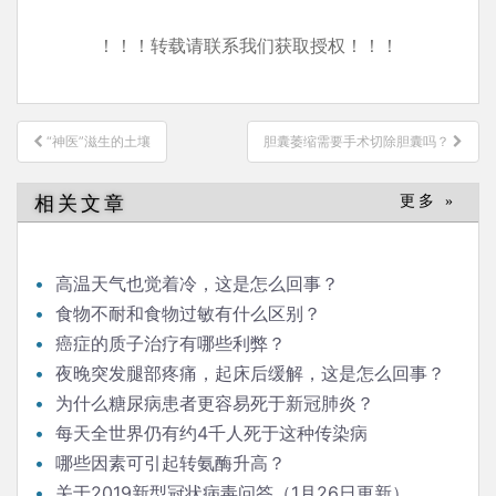
！！！转载请联系我们获取授权！！！
文
“神医”滋生的土壤
胆囊萎缩需要手术切除胆囊吗？
章
导
相关文章
更多 »
航
高温天气也觉着冷，这是怎么回事？
食物不耐和食物过敏有什么区别？
癌症的质子治疗有哪些利弊？
夜晚突发腿部疼痛，起床后缓解，这是怎么回事？
为什么糖尿病患者更容易死于新冠肺炎？
每天全世界仍有约4千人死于这种传染病
哪些因素可引起转氨酶升高？
关于2019新型冠状病毒问答（1月26日更新）