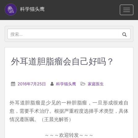
S
科学猫头鹰
TOGG
k
i
p
搜
t
索：
o
m
外耳道胆脂瘤会自己好吗？
a
i
n
2016年7月25日
科学猫头鹰
家庭医生
c
o
外耳道胆脂瘤是少见的一种胆脂瘤，一旦形成很难自
n
愈，需要手术治疗。根据严重程度选择手术类型，具体
t
情况遵医嘱。（王晨光解答）
e
n
～～～欢迎转发～～～
t