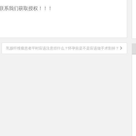
联系我们获取授权！！！
乳腺纤维瘤患者平时应该注意些什么？怀孕前是不是应该做手术割掉？