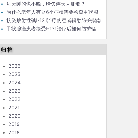
新）
每天睡的也不晚，哈欠连天为哪般？
为什么老年人有这6个症状需要检查甲状腺
功能?
接受放射性碘I-131治疗的患者辐射防护指南
（问答版）
甲状腺癌患者接受I-131治疗后如何防护辐
射？
归档
2026
2025
2024
2023
2022
2021
2020
2019
2018