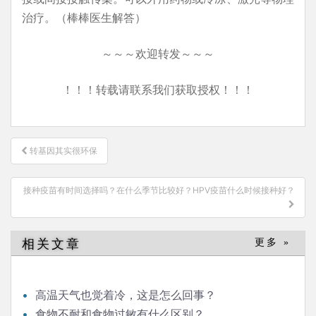
治疗。（棒棒医生解答）
～～～欢迎转发～～～
！！！转载请联系我们获取授权！！！
文
转基因其实很环保
章
导
接种疫苗有时间选择吗？在什么季节比较好？HPV疫苗什么时候接种好？
航
相关文章
更多 »
高温天气也觉着冷，这是怎么回事？
食物不耐和食物过敏有什么区别？