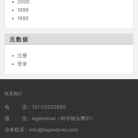
2000
1999
1995
元数据
注册
登录
联系我们
电 话：131-02033885
微 信：legendowl（科学猫头鹰01）
业务联系：
info@legendowl.com