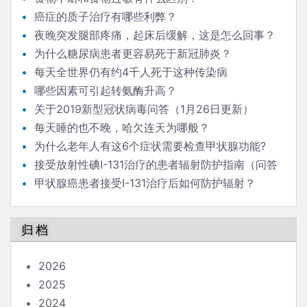
癌症的质子治疗有哪些利弊？
夜晚突发腿部疼痛，起床后缓解，这是怎么回事？
为什么糖尿病患者更容易死于新冠肺炎？
每天全世界仍有约4千人死于这种传染病
哪些因素可引起转氨酶升高？
关于2019新型冠状病毒问答（1月26日更新）
每天睡的也不晚，哈欠连天为哪般？
为什么老年人有这6个症状需要检查甲状腺功能?
接受放射性碘I-131治疗的患者辐射防护指南（问答
版）
甲状腺癌患者接受I-131治疗后如何防护辐射？
归档
2026
2025
2024