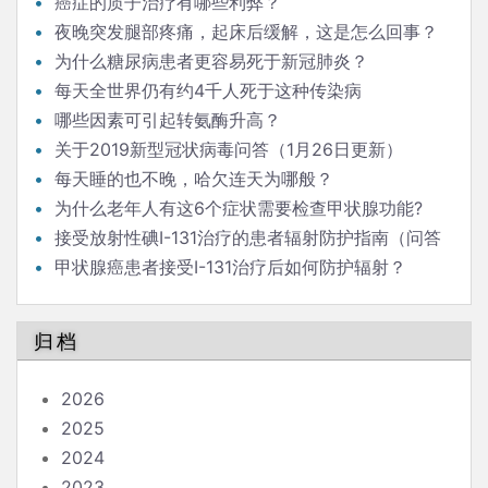
癌症的质子治疗有哪些利弊？
夜晚突发腿部疼痛，起床后缓解，这是怎么回事？
为什么糖尿病患者更容易死于新冠肺炎？
每天全世界仍有约4千人死于这种传染病
哪些因素可引起转氨酶升高？
关于2019新型冠状病毒问答（1月26日更新）
每天睡的也不晚，哈欠连天为哪般？
为什么老年人有这6个症状需要检查甲状腺功能?
接受放射性碘I-131治疗的患者辐射防护指南（问答
版）
甲状腺癌患者接受I-131治疗后如何防护辐射？
归档
2026
2025
2024
2023