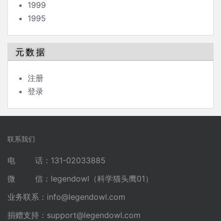
1999
1995
元数据
注册
登录
联系我们
电 话：131-02033885
微 信：legendowl（科学猫头鹰01）
业务联系：
info@legendowl.com
捐赠支持：
support@legendowl.com