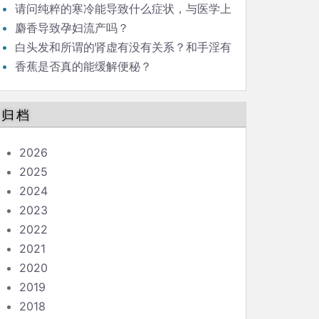
请问纯粹的寒冷能导致什么症状，与医学上
所说的“感冒”的症状有何不同？
麝香导致孕妇流产吗？
白头发和所谓的肾虚有没有关系？和手淫有
关系吗？手淫到底有没有害？中医所谓的肾虚
香蕉是否真的能缓解便秘？
症状是什么原因，怎么治疗？
归档
2026
2025
2024
2023
2022
2021
2020
2019
2018