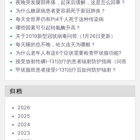
夜晚突发腿部疼痛，起床后缓解，这是怎么回事？
为什么糖尿病患者更容易死于新冠肺炎？
每天全世界仍有约4千人死于这种传染病
哪些因素可引起转氨酶升高？
关于2019新型冠状病毒问答（1月26日更新）
每天睡的也不晚，哈欠连天为哪般？
为什么老年人有这6个症状需要检查甲状腺功能?
接受放射性碘I-131治疗的患者辐射防护指南（问答
版）
甲状腺癌患者接受I-131治疗后如何防护辐射？
归档
2026
2025
2024
2023