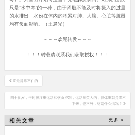
只是“水中毒”的一种，由于肾脏不能及时将摄入的过量
的水排出，水份在体内的积累对肺、大脑、心脏等脏器
均有负面影响。（王晨光）
～～～欢迎转发～～～
！！！转载请联系我们获取授权！！！
文
直觉是靠不住的
章
导
四十多岁，平时很注重运动和饮食控制，运动量蛮大的，但体重就是降不
航
下来，也不升，这是什么情况？
相关文章
更多 »