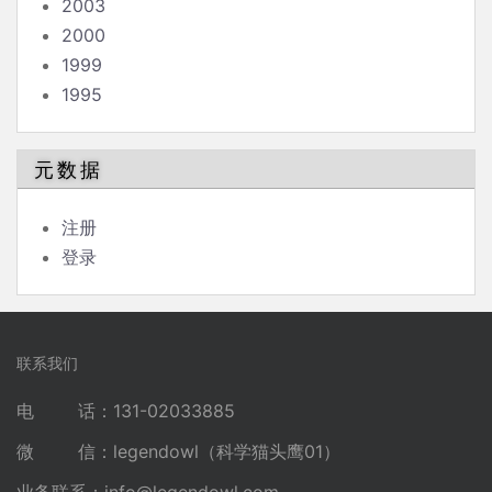
2003
2000
1999
1995
元数据
注册
登录
联系我们
电 话：131-02033885
微 信：legendowl（科学猫头鹰01）