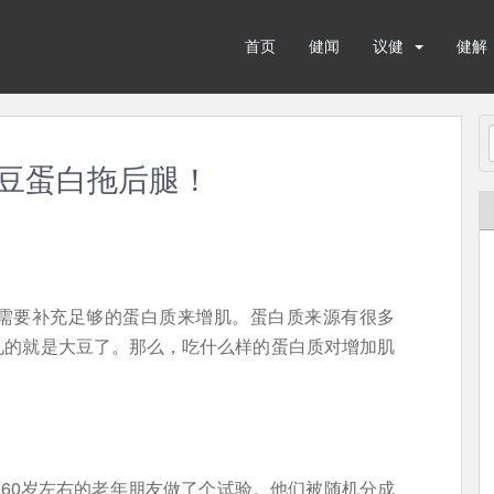
首页
健闻
议健
健解
大豆蛋白拖后腿！
需要补充足够的蛋白质来增肌。蛋白质来源有很多
见的就是大豆了。那么，吃什么样的蛋白质对增加肌
名60岁左右的老年朋友做了个试验。他们被随机分成