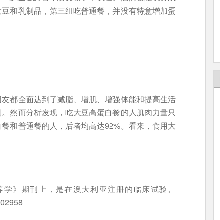
大豆和乳制品，第三组吃普通餐，并没有特意增加蛋
朋友都全面达到了减脂、增肌、增强体能和提高生活
别。然而分析发现，吃大豆高蛋白餐的人肌肉力量只
白餐和普通餐的人，后者均高达92%。看来，食用大
营养学》期刊上，是在澳大利亚注册的临床试验。
702958