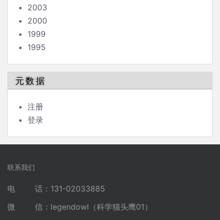
2003
2000
1999
1995
元数据
注册
登录
联系我们
电 话：131-02033885
微 信：legendowl（科学猫头鹰01）