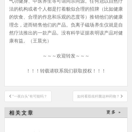
气功健身、中医养生等可谓同宗同源。任何冠以自然疗
法的机构或者个人都是打着貌似合理的招牌（比如健康
的饮食、合理的作息和乐观的态度等）推销他们的健康
理念，进而销售他们的产品。负离子磁场养生仪就是自
然疗法推出的一款产品。没有科学证据表明该产品对健
康有益。（王晨光）
～～～欢迎转发～～～
！！！转载请联系我们获取授权！！！
文
“一夜白头”有可能吗？
如何看双歧杆菌这种药物？
章
导
相关文章
更多 »
航