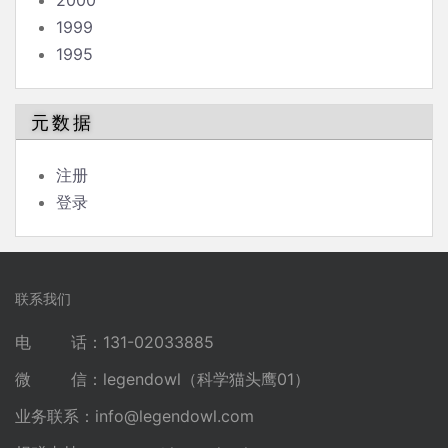
2000
1999
1995
元数据
注册
登录
联系我们
电 话：131-02033885
微 信：legendowl（科学猫头鹰01）
业务联系：
info@legendowl.com