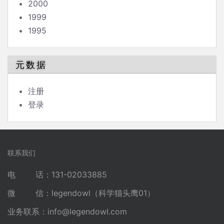
2000
1999
1995
元数据
注册
登录
联系我们
电 话：131-02033885
微 信：legendowl（科学猫头鹰01）
业务联系：
info@legendowl.com