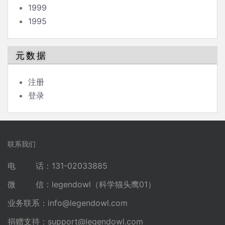
1999
1995
元数据
注册
登录
联系我们
电 话：131-02033885
微 信：legendowl（科学猫头鹰01）
业务联系：
info@legendowl.com
捐赠支持：
support@legendowl.com