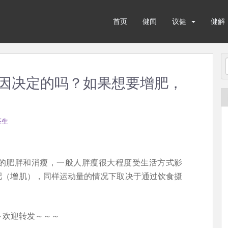
首页
健闻
议健
健解
因决定的吗？如果想要增肥，
医生
的肥胖和消瘦，一般人胖瘦很大程度受生活方式影
肥（增肌），同样运动量的情况下取决于通过饮食摄
～欢迎转发～～～