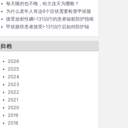
新）
每天睡的也不晚，哈欠连天为哪般？
为什么老年人有这6个症状需要检查甲状腺
功能?
接受放射性碘I-131治疗的患者辐射防护指南
（问答版）
甲状腺癌患者接受I-131治疗后如何防护辐
射？
归档
2026
2025
2024
2023
2022
2021
2020
2019
2018