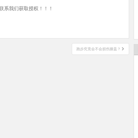
联系我们获取授权！！！
跑步究竟会不会损伤膝盖？