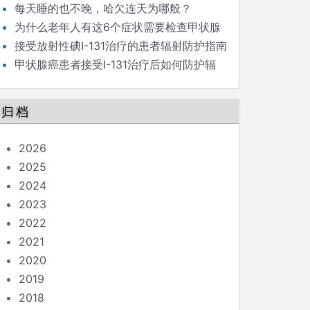
新）
每天睡的也不晚，哈欠连天为哪般？
为什么老年人有这6个症状需要检查甲状腺
功能?
接受放射性碘I-131治疗的患者辐射防护指南
（问答版）
甲状腺癌患者接受I-131治疗后如何防护辐
射？
归档
2026
2025
2024
2023
2022
2021
2020
2019
2018