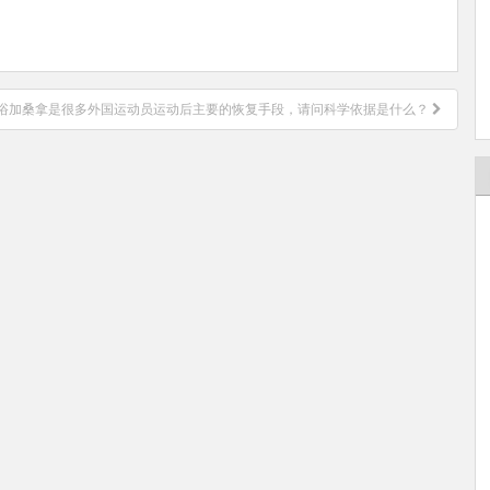
浴加桑拿是很多外国运动员运动后主要的恢复手段，请问科学依据是什么？