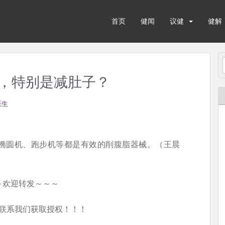
首页
健闻
议健
健解
，特别是减肚子？
医生
椭圆机、跑步机等都是有效的削腹脂器械。（王晨
～欢迎转发～～～
联系我们获取授权！！！