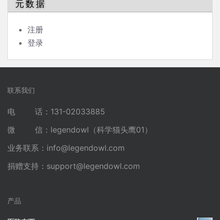
元数据
注册
登录
联系我们
电 话：131-02033885
微 信：legendowl（科学猫头鹰01）
业务联系：
info@legendowl.com
捐赠支持：
support@legendowl.com
产品