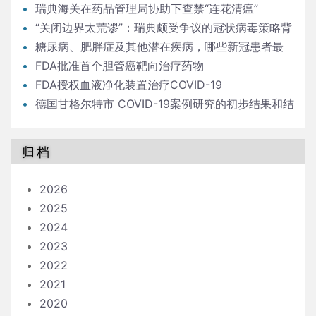
瑞典海关在药品管理局协助下查禁“连花清瘟”
“关闭边界太荒谬”：瑞典颇受争议的冠状病毒策略背
后的流行病学家
糖尿病、肥胖症及其他潜在疾病，哪些新冠患者最
危险？
FDA批准首个胆管癌靶向治疗药物
FDA授权血液净化装置治疗COVID-19
德国甘格尔特市 COVID-19案例研究的初步结果和结
论
归档
2026
2025
2024
2023
2022
2021
2020