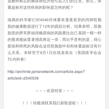
血糖所标志的糖尿病也开始引起人们的注意。那么，体
重超标对这些疾病的影响是怎样的呢？
瑞典的科学家们对4046对体重有显著差异的同卵双胞
胎的健康数据进行了12年的跟踪分析。结果表明，双胞
胎里的胖哥胖姐得糖尿病的风险要比自己基因一模一样
的瘦弟瘦妹显著增高将近一倍，而出乎意料的是，得心
脏病和猝死的风险在这些双胞胎中却和体重超标没有什
么关系。本研究于8月1日在线发表在《美国医学会会
刊.内科卷》
http://archinte.jamanetwork.com/article.aspx?
articleid=2540539
～～～欢迎转发～～～
！！！转载请联系我们获取授权！！！