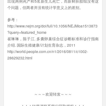
出现两例死产和5名新生儿死亡，而新鲜胚胎组没有这
个问题，但两者并没有统计学意义上的差别。
参考：
http://www.nejm.org/doi/full/10.1056/NEJMoa1513873
?query=featured_home
崔琳琳，陈子江. 多囊卵巢综合征诊断标准和诊疗指南
介绍. 国际生殖健康/计划生育杂志，2011
http://world.people.com.cn/n1/2016/0811/c1002-
28629232.html
～～～欢迎转发～～～