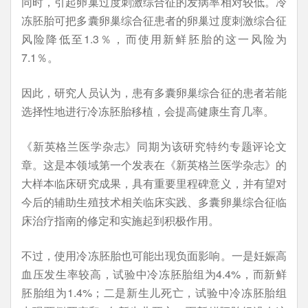
同时，引起卵巢过度刺激综合征的发病率相对较低。冷
冻胚胎可把多囊卵巢综合征患者的卵巢过度刺激综合征
风险降低至1.3％，而使用新鲜胚胎的这一风险为
7.1％。
因此，研究人员认为，患有多囊卵巢综合征的患者若能
选择性地进行冷冻胚胎移植，会提高健康生育几率。
《新英格兰医学杂志》同期为该研究特约专题评论文
章。这是本领域第一个发表在《新英格兰医学杂志》的
大样本临床研究成果，具有重要里程碑意义，并有望对
今后的辅助生殖技术相关临床实践、多囊卵巢综合征临
床治疗指南的修定和实施起到积极作用。
不过，使用冷冻胚胎也可能出现负面影响。一是妊娠高
血压发生率较高，试验中冷冻胚胎组为4.4%，而新鲜
胚胎组为1.4%；二是新生儿死亡，试验中冷冻胚胎组