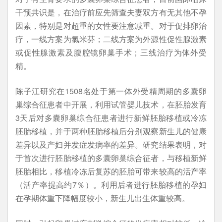
干预共识是，在治疗前应先筛查夫妻双方有无其他不孕
因素，特别是对超重的女性要注意减重。对于促排卵治
疗，一线方案为氯米芬；二线方案为外源性促性腺激素
或促性腺激素及腹腔镜卵巢手术；三线治疗为体外受
精。
陈子江研究在1508名处于第一体外受精周期的多囊卵
巢综合征患者中开展，利用试管婴儿技术，在胚胎发育
3天后对多囊卵巢综合征患者进行新鲜胚胎移植或冷冻
胚胎移植，并于两种胚胎移植后分别观察新生儿的健康
差异以及产妇并发症发病率的差异。研究结果表明，对
于首次进行胚胎移植的多囊卵巢综合征者，与移植新鲜
胚胎相比，移植冷冻后复苏的胚胎可带来较高的活产率
（活产率提高约7％）。利用后者进行胚胎移植的孕妇
在孕期体重下降幅度较小，新生儿出生体重较高。