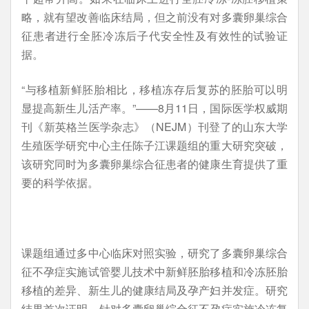
略，就有望改善临床结局，但之前没有对多囊卵巢综合
征患者进行全胚冷冻后子代安全性及有效性的试验证
据。
“与移植新鲜胚胎相比，移植冻存后复苏的胚胎可以明
显提高新生儿活产率。”——8月11日，国际医学权威期
刊《新英格兰医学杂志》（NEJM）刊登了的山东大学
生殖医学研究中心主任陈子江课题组的重大研究突破，
该研究同时为多囊卵巢综合征患者的健康生育提供了重
要的科学依据。
课题组通过多中心临床对照实验，研究了多囊卵巢综合
征不孕症实施试管婴儿技术中新鲜胚胎移植和冷冻胚胎
移植的差异、新生儿的健康结局及孕产妇并发症。研究
结果首次证明，针对多囊卵巢综合征不孕症实施冷冻复