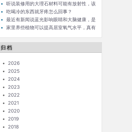
碳，释放氧气，对人类生存意义重大，是这样
听说装修用的大理石材料可能有放射性，该
吗？
怎么办？
吃喝冷的东西就牙疼怎么回事？
最近有新闻说蓝光影响眼睛和大脑健康，是
真的吗？
家里养些植物可以提高居室氧气水平，真有
这回事吗？
归档
2026
2025
2024
2023
2022
2021
2020
2019
2018