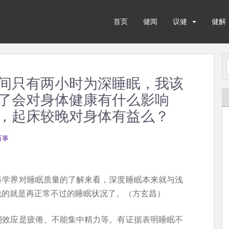
首页
健闻
议健
健解
间只有两小时为深睡眠，我该
了会对身体健康有什么影响
，起床较晚对身体有益么？
百事
科学界对睡眠质量的了解来看，深度睡眠本来就与浅
说的就是再正常不过的睡眠状况了。（方玄昌）
期效应是疲倦、不能集中精力等。有证据表明睡眠不