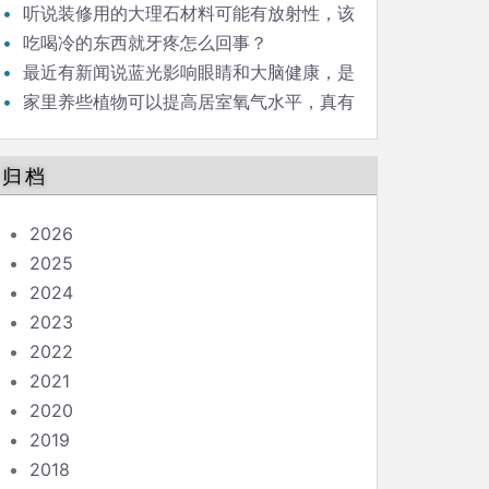
碳，释放氧气，对人类生存意义重大，是这样
听说装修用的大理石材料可能有放射性，该
吗？
怎么办？
吃喝冷的东西就牙疼怎么回事？
最近有新闻说蓝光影响眼睛和大脑健康，是
真的吗？
家里养些植物可以提高居室氧气水平，真有
这回事吗？
归档
2026
2025
2024
2023
2022
2021
2020
2019
2018