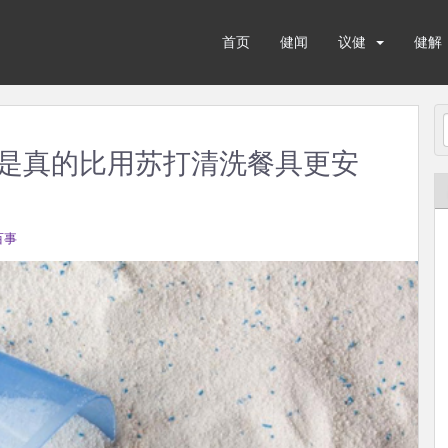
首页
健闻
议健
健解
是真的比用苏打清洗餐具更安
百事