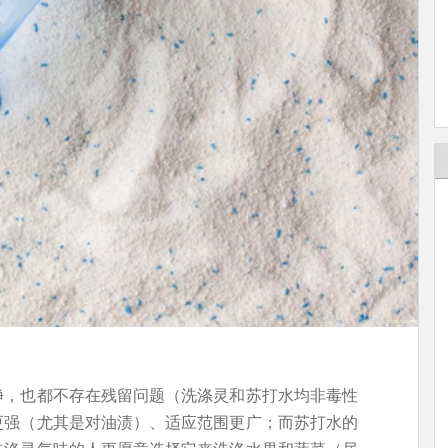
净，也都不存在残留问题（洗涤灵和苏打水均非毒性
更强（尤其是对油渍）、适应范围更广；而苏打水的