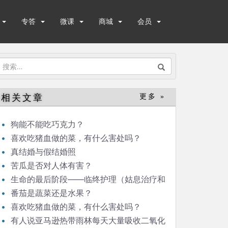
专答
微课
商城
会员
搜
索：
相关文章
更多 »
狗能不能吃巧克力？
喜欢吃猪血做的菜，有什么害处吗？
真结婚与假结婚照
苦瓜是否对人体有害？
生命的最后阶段——临终护理（姑息治疗和
临终关怀）
番茄是蔬菜还是水果？
喜欢吃猪血做的菜，有什么害处吗？
有人说亚马逊热带雨林每天大量吸收二氧化