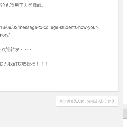
理论也适用于人类睡眠。
2016/09/02/message-to-college-students-how-your-
mory/
～欢迎转发～～～
联系我们获取授权！！！
出淤泥会染儿女，濯清涟或妖子孙