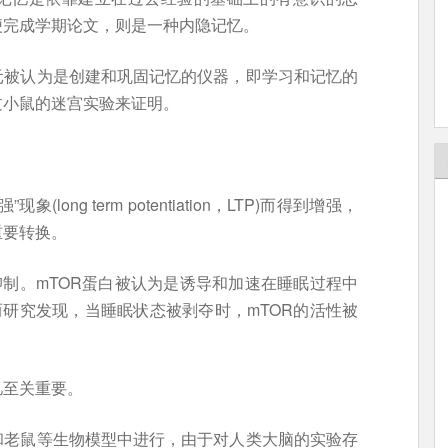
便完成学期论文，则是一种内隐记忆。
元被认为是创建和巩固记忆的仪器，即学习和记忆的
过小鼠的迷宫实验来证明。
ong term potentiation，LTP)而得到增强，
重要转换。
抑制。mTOR蛋白被认为是诱导和加速在睡眠过程中
而研究发现，当睡眠状态被剥夺时，mTOR的活性被
忆至关重要。
和老鼠等生物模型中进行，由于对人类大脑的实验存