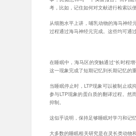
考，比如，记住如何对文献进行检索以
从细胞水平上讲，哺乳动物的海马神经
过程通过海马神经元完成。这些均可通
在睡眠中，海马区的突触通过“长时程增强”现象(l
这一现象完成了短期记忆到长期记忆的
当睡眠停止时，LTP现象可以被制止或
参与LTP现象的蛋白质的翻译过程。然
抑制。
这似乎说明，保持足够睡眠对学习和记
大多数的睡眠相关研究是在灵长类动物