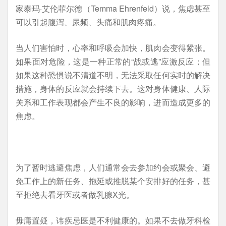
家泰玛·艾伦菲尔德（Temma Ehrenfeld）说，焦虑甚至
可以引起腹泻、尿频、头痛和肌肉疼痛。
当人们害怕时，心率和呼吸会加快，肌肉会变得紧张。
如果面对危险，这是一种正常的“战或逃”应激反应；但
如果这种恐惧说不清道不明，无法采取任何实时的解决
措施，身体的反应就会持续下去。这对身体健康、人际
关系和工作表现都会产生不良的影响，进而造成更多的
焦虑。
为了暂时逃避焦虑，人们通常会去参加约会或聚会、避
免工作上的新任务、拖延或推脱某个安排好的任务，甚
至拒绝去看牙医或者做乳腺X光。
毋庸置疑，讳疾忌医是不利健康的。如果不去做牙科检