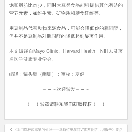
饱和脂肪比肉少，同时大豆类食品能够提供其他有益的
营养元素，如维生素、矿物质和膳食纤维等。
用豆制品代替动物来源食品，可能会降低你的胆固醇，
但并不是豆制品对胆固醇的降低起到显著作用。
本文编译自Mayo Clinic、Harvard Health、NIH以及著
名医学健康专业学会。
编译：猫头鹰（阑珊）；审校：夏健
～～～欢迎转发～～～
！！！转载请联系我们获取授权！！！
文
《幽门螺杆菌感染的处理——马斯特里赫特V/佛罗伦萨共识报告》要点