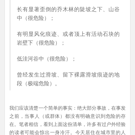
长有显著歪倒的乔木林的陡坡之下、山谷
中（很危险）；
有明显风化痕迹、或者顶上有活动石块的
岩壁下（很危险）；
低洼河谷中（很危险）；
曾经发生过滑坡、留下裸露滑坡痕迹的地
段（极端危险）。
我们应该清楚一个简单的事实：绝大部分事故，在事发
之前，当事人（或群体）都没有明确意识到危险的存
在。笔者相信，看到上面这份清单，许多有过户外经验
的读者可能会惊出一身冷汗。今天居住在城市里的人