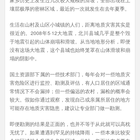
家乡历史上发生过几次较大规模的滑坡，全部出现在土
壤层极厚的密林区域，最近的一次就发生在去年夏季。
生活在山村及山区小城镇的人们，距离地质灾害其实是
很近的。2008年5·12大地震，北川县城几乎是整个毁
于地震引起的山体崩塌和滑坡。从当地地形分析，即便
没有这场大地震，这个县城也始终笼罩在山体滑坡和崩
塌的阴影中。
国土资源部下属的一些技术部门，每年会对一些地质灾
害危险区进行监控、勘测及评估，有人口居住的区域通
常情况下不会漏掉；但一些偏远的农村，漏检的概率会
较大。假如你通过观察，发现自己或亲属所居住的地方
可能存在地质灾害隐患，建议让专业部门做一勘测。
即便勘测的结果是正面的，也并不等于从此就可以高枕
无忧了。如果遭遇到罕见的持续降雨，一些本来比较安