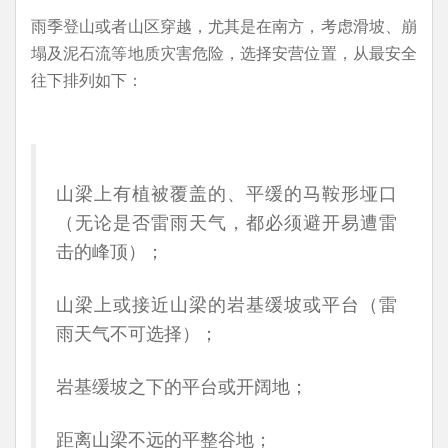
雨季登山或者山区穿越，尤其是在南方，考虑滑坡、崩
塌及泥石流等地质灾害危险，选择安营位置，从最安全
往下排列如下：
山梁上有植被覆盖的、平缓的马鞍形垭口
（无论是否雷雨天气，都必须避开易遭雷
击的峰顶）；
山梁上或接近山梁的岩基缓坡或平台（雷
雨天气不可选择）；
岩基缓坡之下的平台或开阔地；
距离山梁不远的平整谷地；