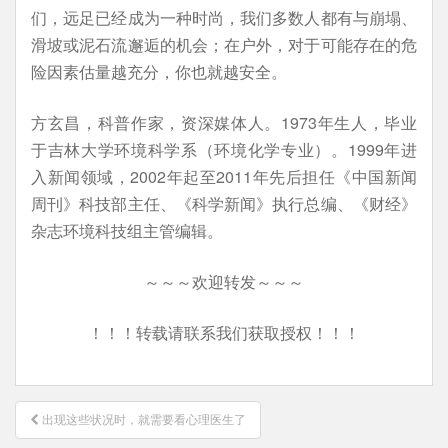
们，远足已经成为一种时尚，我们多数人都有与崩塌、
滑坡或泥石流邂逅的机会；在户外，对于可能存在的危
险因素估量越充分，你也就越安全。
方玄昌，科普作家，资深媒体人。1973年生人，毕业
于吉林大学环境科学系（环境化学专业）。1999年进
入新闻领域，2002年起至2011年先后担任《中国新闻
周刊》科技部主任、《科学新闻》执行总编、《财经》
杂志环境科技组主管编辑。
～～～欢迎转发～～～
！！！转载请联系我们获取授权！！！
文
出现这些状况时，就需要看心理医生了
章