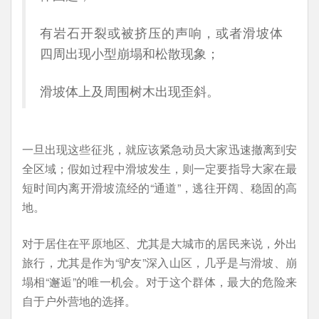
有岩石开裂或被挤压的声响，或者滑坡体
四周出现小型崩塌和松散现象；
滑坡体上及周围树木出现歪斜。
一旦出现这些征兆，就应该紧急动员大家迅速撤离到安
全区域；假如过程中滑坡发生，则一定要指导大家在最
短时间内离开滑坡流经的“通道”，逃往开阔、稳固的高
地。
对于居住在平原地区、尤其是大城市的居民来说，外出
旅行，尤其是作为“驴友”深入山区，几乎是与滑坡、崩
塌相“邂逅”的唯一机会。对于这个群体，最大的危险来
自于户外营地的选择。