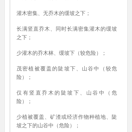
灌木密集、无乔木的缓坡之下；
长满竖直乔木、同时长满密集灌木的缓坡
之下；
少灌木的乔木林、缓坡下（较危险）；
茂密植被覆盖的陡坡下、山谷中（较危
险）；
仅有竖直乔木的陡坡下、山谷中（危
险）；
少植被覆盖、矿渣或经济作物种植地、陡
坡之下的山谷中（危险）；