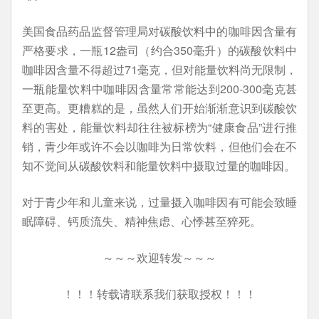
美国食品药品监督管理局对碳酸饮料中的咖啡因含量有
严格要求，一瓶12盎司（约合350毫升）的碳酸饮料中
咖啡因含量不得超过71毫克，但对能量饮料尚无限制，
一瓶能量饮料中咖啡因含量常常能达到200-300毫克甚
至更高。更糟糕的是，虽然人们开始渐渐意识到碳酸饮
料的害处，能量饮料却往往被标榜为“健康食品”进行推
销，青少年或许不会以咖啡为日常饮料，但他们会在不
知不觉间从碳酸饮料和能量饮料中摄取过量的咖啡因。
对于青少年和儿童来说，过量摄入咖啡因有可能会致睡
眠障碍、钙质流失、精神焦虑、心悸甚至猝死。
～～～欢迎转发～～～
！！！转载请联系我们获取授权！！！