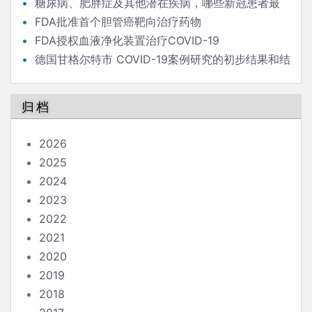
后的流行病学家
糖尿病、肥胖症及其他潜在疾病，哪些新冠患者最
危险？
FDA批准首个胆管癌靶向治疗药物
FDA授权血液净化装置治疗COVID-19
德国甘格尔特市 COVID-19案例研究的初步结果和结
论
归档
2026
2025
2024
2023
2022
2021
2020
2019
2018