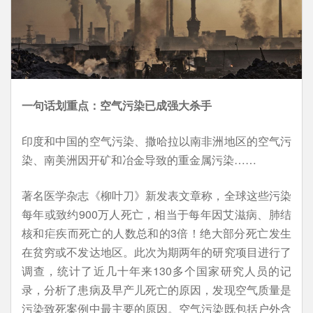
一句话划重点：空气污染已成强大杀手
印度和中国的空气污染、撒哈拉以南非洲地区的空气污
染、南美洲因开矿和冶金导致的重金属污染……
著名医学杂志《柳叶刀》新发表文章称，全球这些污染
每年或致约900万人死亡，相当于每年因艾滋病、肺结
核和疟疾而死亡的人数总和的3倍！绝大部分死亡发生
在贫穷或不发达地区。此次为期两年的研究项目进行了
调查，统计了近几十年来130多个国家研究人员的记
录，分析了患病及早产儿死亡的原因，发现空气质量是
污染致死案例中最主要的原因。空气污染既包括户外含