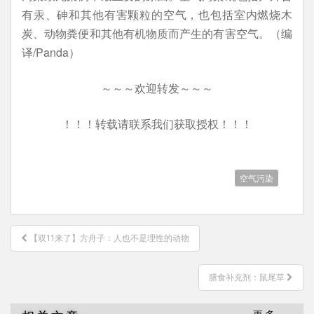
有汞、砷和其他有害颗粒的空气，也包括室内燃烧木
炭、动物粪便和其他有机物质而产生的有害空气。（编
译/Panda）
～～～欢迎转发～～～
！！！转载请联系我们获取授权！！！
空气污染
文
【双11来了】方舟子：人也不是理性的动物
章
导
膳食补充剂：鼠尾草
航