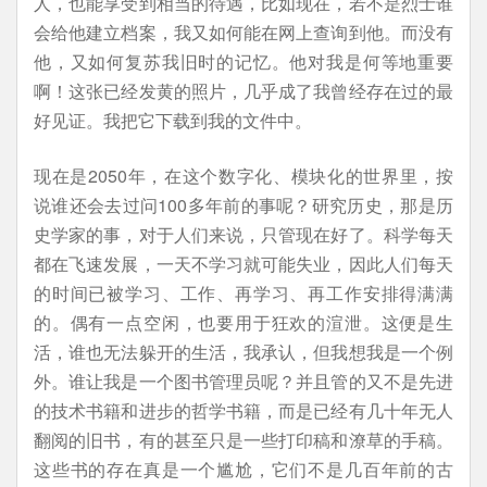
人，也能享受到相当的待遇，比如现在，若不是烈士谁
会给他建立档案，我又如何能在网上查询到他。而没有
他，又如何复苏我旧时的记忆。他对我是何等地重要
啊！这张已经发黄的照片，几乎成了我曾经存在过的最
好见证。我把它下载到我的文件中。
现在是2050年，在这个数字化、模块化的世界里，按
说谁还会去过问100多年前的事呢？研究历史，那是历
史学家的事，对于人们来说，只管现在好了。科学每天
都在飞速发展，一天不学习就可能失业，因此人们每天
的时间已被学习、工作、再学习、再工作安排得满满
的。偶有一点空闲，也要用于狂欢的渲泄。这便是生
活，谁也无法躲开的生活，我承认，但我想我是一个例
外。谁让我是一个图书管理员呢？并且管的又不是先进
的技术书籍和进步的哲学书籍，而是已经有几十年无人
翻阅的旧书，有的甚至只是一些打印稿和潦草的手稿。
这些书的存在真是一个尴尬，它们不是几百年前的古