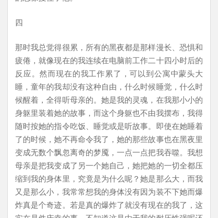
四
那时我总觉得很累，所有的黑夜都是那样漫长、恐惧和
疲倦，就像现在的我连续在电脑前工作二十四小时后的
反应。然而现在的我工作累了，可以到公寓中蒙头大
睡，童年的我却没有这种自由，什么时候睡觉，什么时
候醒着，全得听母亲的。她是我的灵魂，在我那小小的
身躯里装着她的故事，而这个身躯也不由我摆布，我得
随时按她的指令吃饭、睡觉或是听故事。即使在她睡着
了的时候，她不再命令我了，她的那些故事也在黑夜里
变成无数个飘忽离奇的梦魇，一点一点把我吞噬。我想
母亲是把我变成了另一个她自己，她把她的一切全都压
缩到我的身体里，究竟是为什么呢？她是那么大，而我
又是那么小，我常常想我的身体没有因为装不下她而爆
炸真是个奇迹。若是真的爆炸了就没有现在的我了，这
实在是件庆幸的事，不知道这是由于我的耐压性强呢还