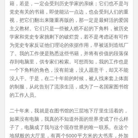
籍，若是，一定会受到历史学家的亲睐；它们也不是与
党史有关的书籍，即使能沾一点边，也会受到人们的重
视，把它们翻出来隆重再版的，那一定是最鲜活的爱国
主义教材。它们只是一些被人瞧不起的下角料，被历史
学家和党史专家挑剩下的破烂货，若不是考虑还有可作
为党史专家反证他们理论的依据作用，早被送到造纸厂
了。我的工作便是熟悉这些书籍，并将有价值的段落保
存到电脑里，供专家们检索。可想而知，我的工作也是
一个下角料的角色，没有前途，没人愿意干，却又不能
没人干。于是，在二十年前的时候，被人找来套上体面
的制服，从此告别了流浪生活，成为了一名国家图书馆
的工作人员。
二十年来，我就是在图书馆的三层地下厅里生活着的，
如果没有电脑，我真的不知道外面的世界变成了什么样
子了，电脑成了我与这个现存世界的唯一联系。在这个
地狱般的大厅里，有两个5000平方米的大书库，外加