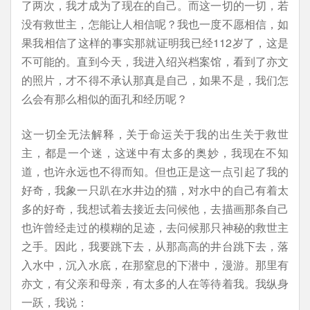
了两次，我才成为了现在的自己。而这一切的一切，若
没有救世主，怎能让人相信呢？我也一度不愿相信，如
果我相信了这样的事实那就证明我已经112岁了，这是
不可能的。直到今天，我进入绍兴档案馆，看到了亦文
的照片，才不得不承认那真是自己，如果不是，我们怎
么会有那么相似的面孔和经历呢？
这一切全无法解释，关于命运关于我的出生关于救世
主，都是一个迷，这迷中有太多的奥妙，我现在不知
道，也许永远也不得而知。但也正是这一点引起了我的
好奇，我象一只趴在水井边的猫，对水中的自己有着太
多的好奇，我想试着去接近去问候他，去描画那条自己
也许曾经走过的模糊的足迹，去问候那只神秘的救世主
之手。因此，我要跳下去，从那高高的井台跳下去，落
入水中，沉入水底，在那窒息的下潜中，漫游。那里有
亦文，有父亲和母亲，有太多的人在等待着我。我纵身
一跃，我说：