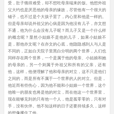
受，肚子饿得难受，却不想吃母亲端来的饭。他想外祖
父大约也是厌恶他的母亲的缘故，尽管他有一个很大的
铺子，也不过是个大孩子罢了，内心里和他是一样的。
但是母亲却说外祖父的心病是因为他没有儿子，亦文想
不通，他为什么会没有儿子呢？而儿子又是一个什么样
的概念呢？显然小姑娘不是他的儿子，如果小姑娘不
是，那他亦文呢？在亦文的心底，他隐隐感到人与人是
不同的，正如白天院子里黑白分明的两个世界，人们也
同样存在两个世界，一个是属于他的母亲、小姑娘和她
的母亲的，另一个则属于外祖父和所有的父亲，还有
他，这样，他便理解了他和母亲的对立，这不只是他们
之间的，而是所有不属于一个世界的人的对立。但是，
他近而有些伤心，因为他不能和小姑娘一个世界，这个
他唯一的朋友也将是他的对立，而在他这一个世界里，
现在能够见到的只有他一个人，他是孤零零的，只有对
手，没有伙伴。他不知这样的日子还要持续多久，这样
的想像攫住了他。