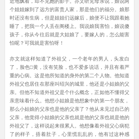
近地飘着，却不见她的影子。亦文听见母亲说，娘说两
个姐姐嫁到了远方的富贵人家，那是他们的福分。娘那
时还没有生病，但是姐姐们远嫁后，娘便不让我跟着她
睡了，把我一个人丢在阁楼上。我说娘我害怕，娘说傻
孩子，你从今往后就是大姑娘了，要嫁人的，怎么能害
怕呢？可我就是害怕呀！
亦文就这样知道了外祖父，一个老年的男人，头发白
了，脸色□黄，没有笑脸，也不爱多说话，并且有着严
重的心病。这是他所知道的身外的第二个人物。他知道
外祖父也居住在那座叫绍兴的城里，他还是小姑娘的父
亲。但他不知道外祖父是个什么概念，正如他不懂得父
亲意味着什么。他想小姑娘是他想象中的第一个朋友，
那么小姑娘的父亲也是他的父亲了？他从未见过自己的
父亲，他觉得小姑娘的父亲也就是他的父亲也就是他的
外祖父了，这样说起来很累人。他想像着外祖父心病犯
了的样子，捂着肚子，心里慌乱乱的，他有过这种感