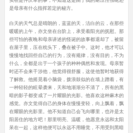
是母亲有什么指挥若定的秘方。
白天的天气总是晴朗的，蓝蓝的天，洁白的云，在那些
暖暖的上午，亦文坐在台阶上，承受着阳光的抚慰。那
些可怕的夜晚和母亲讲述的怪诞的故事都退却了，被留
在屋子里，压在枕头下，叠在被子中。这时，他才可以
慢慢地找回些自己的行为，没有规律，没有目的，不为
什么，全都是出于一个孩子的种种偶然和发现。母亲暂
时还不会来干涉他，他觉得很舒服，这使他暂时地获得
了解救。他摇晃着小脑袋，拨浪鼓似的在墙上蹭着，有
一种轻轻的眩晕袭来，天和地渐渐分不清了，所有的黑
暗的影子都变成了一片耀眼的光影。他喜欢这种麻木的
感觉。亦文觉得自己的身体在慢慢变轻，向上飘着，飘
在耀眼的光影里。他不知道自己会飞向哪里，也许是太
阳居住的地方吧！那里明亮、温暖，他愿意永远和太阳
呆在一起，这样他便可以永远不用睡觉，不用受到黑暗