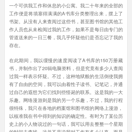
一个可供我工作和休息的小公寓。我二十年来的全部的
工作便是将填塞得满满的A书库分类整理出来，摆上了
书架。从没有人来查阅过这些书，甚至图书馆的其他工
作人员也从未检阅过我的工作，如果不是每日由专门的
管道送来的一日三餐，我几乎怀疑他们是否忘记了我的
存在。
在此期间，我以缓慢的速度阅读了A书库的150万册藏
书，并制作出了20辑电脑资料，但是究竟有多少人查阅
过我一样表示怀疑。不过，这种地狱般的生活倒使我拥
有了自由的空间，我可以由着性子读书、记笔记，并通
过自己的遐想为它们找到些怪诞的联系。这是我的一大
乐趣。网络漫游则是我的另一个乐趣，不过，我的行程
很特殊，我只在各地的档案馆和图书馆的网络上漫游，
以核准我在书中得到的知识的确定性。有时为了某位历
史上的小人物说过的一句话，我可以用去整整一个星期
的时间去查找，这并不是说我对工作有多么认真，而是