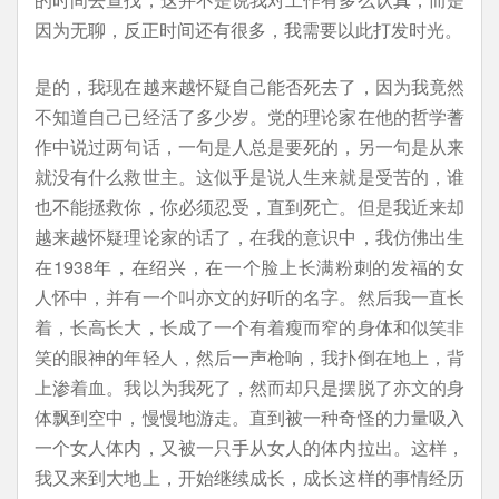
因为无聊，反正时间还有很多，我需要以此打发时光。
是的，我现在越来越怀疑自己能否死去了，因为我竟然
不知道自己已经活了多少岁。党的理论家在他的哲学蓍
作中说过两句话，一句是人总是要死的，另一句是从来
就没有什么救世主。这似乎是说人生来就是受苦的，谁
也不能拯救你，你必须忍受，直到死亡。但是我近来却
越来越怀疑理论家的话了，在我的意识中，我仿佛出生
在1938年，在绍兴，在一个脸上长满粉刺的发福的女
人怀中，并有一个叫亦文的好听的名字。然后我一直长
着，长高长大，长成了一个有着瘦而窄的身体和似笑非
笑的眼神的年轻人，然后一声枪响，我扑倒在地上，背
上渗着血。我以为我死了，然而却只是摆脱了亦文的身
体飘到空中，慢慢地游走。直到被一种奇怪的力量吸入
一个女人体内，又被一只手从女人的体内拉出。这样，
我又来到大地上，开始继续成长，成长这样的事情经历