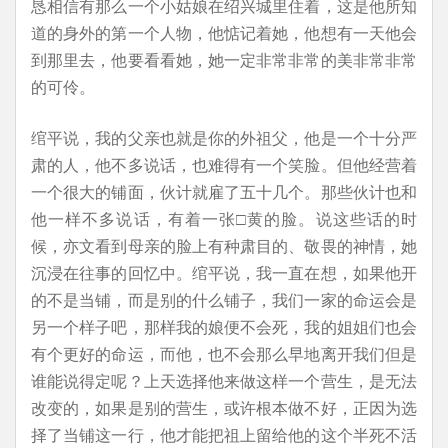
恳相信有那么一个小姑娘在绍兴城里住着，这是他所知
道的身外的第一个人物，他惦记着她，他想有一天他会
到那里去，他要看看她，她一定非常非常的美非常非常
的可伶。
绾平说，我的父亲也就是你的外祖父，他是一个十分严
肃的人，他不多说话，也难得有一个笑脸。但他经营着
一个很大的铺面，伙计就雇了五十几个。那些伙计也和
他一样不多说话，有着一张□黄的脸。说这些话的时
候，亦文看到母亲的脸上有种肃目的、敬畏的神情，她
沉浸在往事的回忆中。绾平说，我一直在想，如果他开
的不是当铺，而是别的什么铺子，我们一家的命运会是
另一个样子吧，那样我的娘便不会死，我的姐姐们也会
有个更好的命运，而他，也不会那么早地离开我们但是
谁能说得定呢？上天选择他来做这样一个营生，是无法
改变的，如果是别的营生，或许根本做不好，正因为选
择了当铺这一行，他才能把祖上留给他的这个半死不活