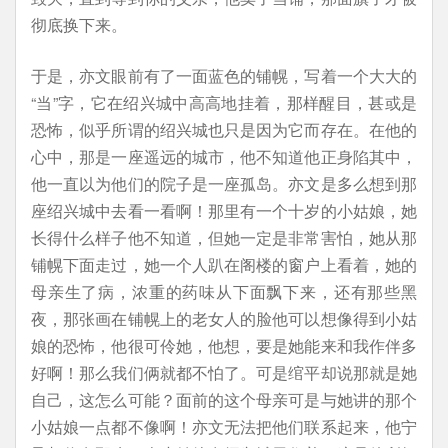
彻底换下来。
于是，亦文眼前有了一面蓝色的铺幌，写着一个大大的
“当”字，它在绍兴城中高高地挂着，那样醒目，甚或是
恐怖，似乎所谓的绍兴城也只是因为它而存在。在他的
心中，那是一座遥远的城市，他不知道他正身陷其中，
他一直以为他们的院子是一座孤岛。亦文是多么想到那
座绍兴城中去看一看啊！那里有一个十岁的小姑娘，她
长得什么样子他不知道，但她一定是非常害怕，她从那
铺幌下面走过，她一个人趴在阁楼的窗户上看着，她的
母亲生了病，浓重的药味从下面飘下来，还有那些黑
夜，那张画在铺幌上的老女人的脸他可以想像得到小姑
娘的恐怖，他很可伶她，他想，要是她能来和我作伴多
好啊！那么我们俩就都不怕了。可是绾平却说那就是她
自己，这怎么可能？面前的这个母亲可是与她讲的那个
小姑娘一点都不像啊！亦文无法把他们联系起来，他宁