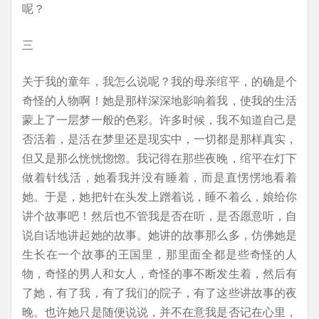
呢？
三
关于我的童年，我怎么说呢？我的母亲绾平，的确是个
奇怪的人物啊！她是那样深深地影响着我，使我的生活
蒙上了一层梦一般的色彩。许多时候，我不知道自己是
否活着，是活在梦里还是现实中，一切都是那样真实，
但又是那么恍恍惚惚。我记得在那些夜晚，绾平在灯下
做着针线活，她看我并没有睡着，而是直愣愣地看着
她。于是，她把针在头发上蹭着说，睡不着么，娘给你
讲个故事吧！然后也不管我是否在听，是否愿意听，自
说自话地讲起她的故事。她讲的故事那么多，仿佛她是
生长在一个故事的王国里，那里面全都是些奇怪的人
物，奇怪的男人和女人，奇怪的事不断发生着，然后有
了她，有了我，有了我们的院子，有了这些讲故事的夜
晚。也许她只是随便说说，并不在意我是否记在心里，