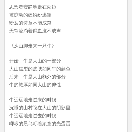
思想者安静地走在湖边
被惊动的蚁纷纷逃窜
粉裂的诗章不能成篇
天穹流淌着鲜血泣不成声
《从山脚走来一只牛》
开始，牛是大山的一部分
大山皲裂的皮肤如同牛的颜色
后来，牛是大山额外的部分
牛的敦厚如同大山的俾性
牛远远地走过来的时候
沉睡的山村隐在大山的阴影里
牛远远地走过去的时候
唧啾的晨鸟叮着顽童的光蛋蛋