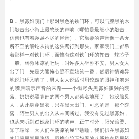
B．
黑寡妇院门上那对黑色的铁门环，可以与黝黑的木
门敲击出小街上最悠长的声响（哪怕是最细小的敲击，
仿佛也有着袅袅不尽的尾音）。它颤栗的声音像一条无
所不至的细蛇从街的这头爬行到那头。家家院门上都吊
着那样一对铁门环，而惟有这对铁门环的扣击，蛇芯子
一般、幽微冰凉的吐纳，叫许多人坐卧不安。男人女人
出了门，先是为遮掩心照不宣嬉笑一番，然后神情诡异
地说门环又响了，男人女人说话时用狡黠的眼神和努起
的嘴唇暗示声音的来路——小街尽头黑寡妇孤独的院
落。奶奶说黑寡妇的两个男人都莫名地死了，她没脸见
人，从此身穿黑衣，只在黑天出门。可恶的是，那个院
落，陌生男人的出入从未间断过。我没有见过黑寡妇，
也从未听到过她家门环的响声。正午时分，阳光滚烫、
知了聒噪，大人们在阴凉的屋里熟睡，我们扒在黑寡妇
的门缝里朝里张望，屋檐台阶下好看的八瓣梅在风里轻