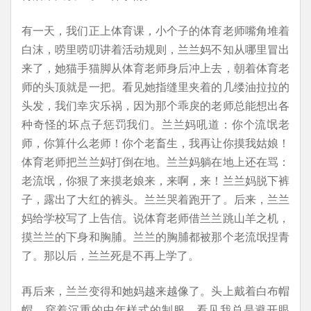
有一天，我们正上体育课，小个子的体育老师嘴角堆着
白沫，唠里唠叨讲着活动规则，兰兰妈不知从哪里冒出
来了，她猫手猫脚从体育老师身后冲上去，朝着体育老
师的头顶就是一把。看见她指缝里夹着的几缕油拉拉的
头发，我们幸灾乐祸，因为那个乖戾的老师总能想出各
种奇怪的坏点子惩罚我们。兰兰妈吼道：你个流氓老
师，你算什么老师！你个老畜生，我再让你摸我姑娘！
体育老师把兰兰妈打倒在地。兰兰妈躺在地上还在骂：
老流氓，你狠了来摸老娘来，来啊，来！兰兰妈脱下裤
子，露出了大红的裤头。兰兰哭着跑开了。后来，兰兰
妈给学校写了上告信。说体育老师借兰兰跳山羊之机，
摸兰兰的下身和胸脯。兰兰的胸脯都被那个老流氓捏青
了。那以后，兰兰死是不再上学了。
再后来，兰兰变得和她妈越来越像了。头上戴着白布帽
帽，穿着沉重的中年样式的制服，看见我总是避开眼