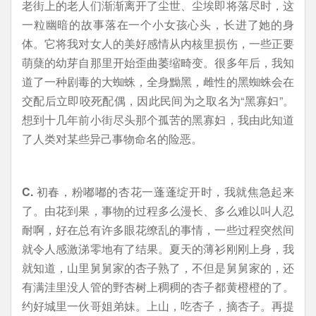
老街上的老人们渐渐离开了尘世、尘埃即将落尽时，这
一粒幽暗的故事落在一个小女孩心头，长进了她的身
体。它将我对女人的美好感情从内核里损伤，一些正要
萌蘖的幼芽自那里开始歪曲萎缩畸变。很多年后，我知
道了一种剧毒的大蜘蛛，全身黝黑，雌性的黑蜘蛛会在
交配后立即咬死配偶，因此民间为之取名为“黑寡妇”。
想到十几年前小街尽头那个孤苦的黑寡妇，我由此知道
了人类对某些异己事物命名的险恶。
C.
初春，粉嘟嘟的杏花一蓬蓬绽开时，我就焦急起来
了。由花到果，事物的过程多么漫长、多么难以叫人忍
耐啊，好在总有许多眼花缭乱的事情，一些过程突然间
就令人感激涕零地有了结果。夏天的薄衫刚刚上身，我
就知道，山里舅舅家的杏子熟了，不但是舅舅家的，还
有满洼里没人管的野杏树上稠稠的杏子都黄橙橙的了。
约好城里一伙哥姐弟妹。上山，吃杏子，摘杏子。再提