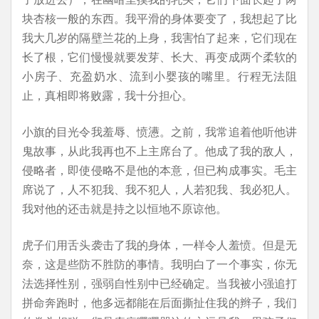
块杏核一般的东西。我平滑的身体要变了，我想起了比
我大几岁的隔壁兰花的上身，我害怕了起来，它们现在
长了根，它们慢慢就要发芽、长大、再变成两个柔软的
小房子、充盈奶水、流到小婴孩的嘴里。行程无法阻
止，真相即将败露，我十分担心。
小旗的目光令我羞辱、愤懑。之前，我常追着他听他讲
鬼故事，从此我再也不上主席台了。他成了我的敌人，
侵略者，即使侵略不是他的本意，但已构成事实。毛主
席说了，人不犯我、我不犯人，人若犯我、我必犯人。
我对他的还击就是持之以恒地不原谅他。
虎子们用舌头袭击了我的身体，一样令人羞愤。但是无
奈，这是些防不胜防的事情。我明白了一个事实，你无
法选择性别，强弱自性别中已经确定。当我被小强追打
拼命奔跑时，他多远都能在后面撕扯住我的辫子，我们