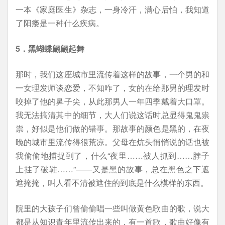
一本《家庭医生》杂志，一身冷汗，满心后怕，我知道
了阳痿是一种什么疾病。
5．黑蝴蝶翩翩起舞
那时，我们这座城市里流传着这样的故事，一个男的和
一女理发师谈恋爱，不知咋了，女的在给那男的理发时
咬掉了他的鼻子尖，从此那男人一年四季戴着大口罩。
我无法搞清其中的细节，大人们说这话时总显得鬼鬼祟
祟，好似是他们做的错事。那故事的颜色是黑的，在夜
晚的城市里流传得很荒凉。父母在炕头悄悄说的话也被
我偷偷地捕捉到了，什么“夜里……被人抓到……脖子
上挂了破鞋……”——又是黑的故事，总在黑色之下遮
遮掩掩，叫人看不清被遮住的到底是什么模样的东西。
院里的大孩子们曾偷偷唱一些叫做黄色歌曲的歌，说大
都是从知识青年里流传出来的，有一首歌，歌曲好像有