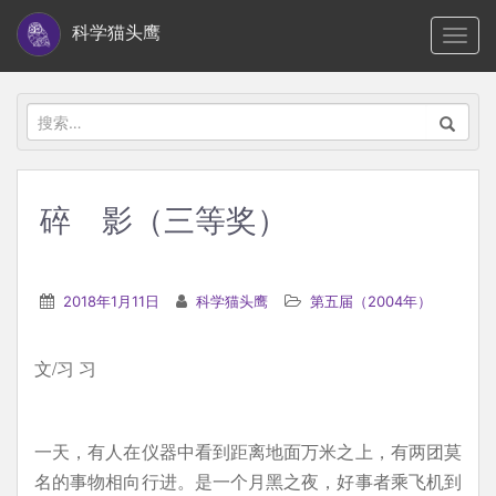
S
科学猫头鹰
TOGG
k
i
p
搜
t
索：
o
m
碎 影（三等奖）
a
i
n
2018年1月11日
科学猫头鹰
第五届（2004年）
c
o
文/习 习
n
t
e
一天，有人在仪器中看到距离地面万米之上，有两团莫
n
名的事物相向行进。是一个月黑之夜，好事者乘飞机到
t