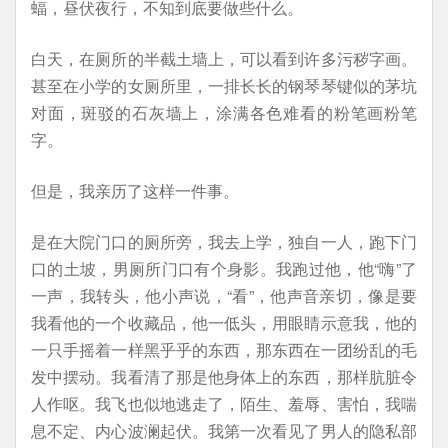
蝠，昼伏夜行，不知到底要做些什么。
白天，在厕所的半截土墙上，可以看到许多污秽字画。
甚至在小学的女厕所里，一排长长的钢琴琴键似的茅坑
对面，斑驳的石灰墙上，涂满各色难看的粉笔画粉笔
字。
但是，我亲历了这样一件事。
是在大院门口的厕所旁，我去上学，独自一人，跑下门
口的土坡，男厕所门口有个身影。我跑过他，他“嗨”了
一声，我转头，他小声说，“看”，他声音亲切，像是要
我看他的一个收藏品，他一低头，用眼睛示意我，他的
一只手摇着一样黑乎乎的东西，那东西在一团纷乱的毛
发中摆动。我看清了那是他身体上的东西，那样肮脏令
人作呕。我飞也似地逃走了，陌生、羞辱、害怕，我喘
息不定、内心波澜起伏。我第一次看见了男人的隐私部