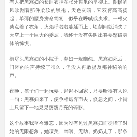
有人把黑寡妇的长睡衣挂在张牙舞爪的旱柳上。阴惨的
风吹刮着那件柔软的黑袍，天色灰暗，它双臂高高扬
起，单薄的腰身拼命匍匐，似乎在呼喊或央求。一根火
柴点着了衣角，火焰呼啦啦蔓延而上，顷刻间就消失了
天空上一个巨大的委屈，我终于没有尖叫出将要憋破身
体的惊惧。
街尽头黑寡妇的小院子，弃妇一般幽怨。黑寡妇死后，
门环的响声持续了很久，但没人再敢提及那神秘的响
声。
夜晚，孩子们一起玩耍，迟迟不回家，只要听得有人说
一句：黑寡妇来了，便争相逃奔而去，倏忽之间，小街
上只留下一地晃晃荡荡月亮的碎影。
这个故事我至今难忘，因为没有见过黑寡妇而徒增了对
她的无限想象，她凄美、幽咽、无助。奶奶走了，那条