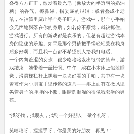
叠得方方正正，散发着晨光皂（像放大的半透明的奶油
糖）的香气。擦鼻涕，揩委屈的眼泪；或者叠成小老
鼠，在袖筒里露出半个身子吓人。游戏中，那个小手帕
会无声地飘落在你的身后，如若你不察觉，就被抓住。
游戏进行。所有的游戏都是欢乐的，但总有超过游戏本
身的隐秘的乐趣。如果是那个男孩把手绢轻轻丢在我身
后多好啊，而且我一点都不希望别人给我打电话。——
一个内向羞涩的女孩，很少咯咯咯发出银铃的笑声，游
戏结束，她带着一丝怅惘。中午，躺在小木床上假装睡
觉，滑滑梯栏杆上飘着一块块好看的手帕，其中有一块
曾被作为小朋友手里传递的道具——那上面有在微风里
晃着身子的胖胖的小熊，眼睛圆溜溜的很像我邻坐的男
孩。
“找呀找，找朋友，找到一个好朋友，敬个礼呀，
笑嘻嘻呀，握握手呀，你是我的好朋友，再见！”