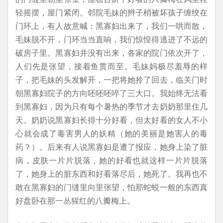
轻摇摆，屋门紧闭。邻院毛妹的辫子梢被坏孩子缠绞在
门环上，有人故意喊：黑寡妇出来了，我们一哄而散，
毛妹脱不开，门环当当直响，我们惊惶得逃进了不远的
破房子里。黑寡妇并没有出来，各家的院门依次开了，
人们先是张望，接着鱼贯而至。毛妹妈极尽羞辱的样
子，把毛妹的头发解开，一把将她拎了回去，临关门时
朝黑寡妇院子的方向呸呸呸啐了三大口。我始终无法看
到黑寡妇，因为只有每个暑热的季节才去奶奶那里住几
天。奶奶说黑寡妇长得十分好看，但太好看的女人不小
心就会成了毒害男人的妖精（她的美丽是她害人的毒
药？）。后来有人说黑寡妇是遭了报应，她身上染了脏
病，皮肤一片片脱落，她的好看也就这样一片片脱落
了，她身上的脏东西和好看落尽后，她死了。我再也不
敢在黑寡妇的门缝里向里张望，怕那蛇蜕一般的东西真
好盘卧在那一丛猩红的八瓣梅上。