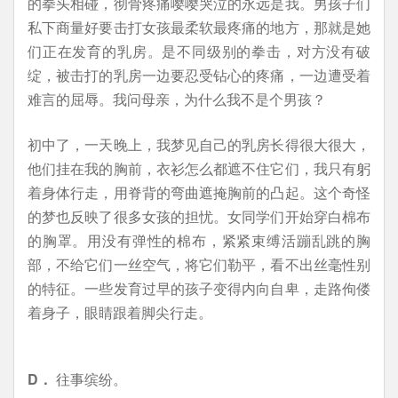
的拳头相碰，彻骨疼痛嘤嘤哭泣的永远是我。男孩子们
私下商量好要击打女孩最柔软最疼痛的地方，那就是她
们正在发育的乳房。是不同级别的拳击，对方没有破
绽，被击打的乳房一边要忍受钻心的疼痛，一边遭受着
难言的屈辱。我问母亲，为什么我不是个男孩？
初中了，一天晚上，我梦见自己的乳房长得很大很大，
他们挂在我的胸前，衣衫怎么都遮不住它们，我只有躬
着身体行走，用脊背的弯曲遮掩胸前的凸起。这个奇怪
的梦也反映了很多女孩的担忧。女同学们开始穿白棉布
的胸罩。用没有弹性的棉布，紧紧束缚活蹦乱跳的胸
部，不给它们一丝空气，将它们勒平，看不出丝毫性别
的特征。一些发育过早的孩子变得内向自卑，走路佝偻
着身子，眼睛跟着脚尖行走。
D．
往事缤纷。