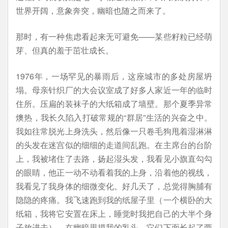
世界开阔，意象奔突，幽暗也随之而来了。
那时，有一种焦虑看起来无可避免——某些籽粒已经萌
芽、但真的羞于茁壮成长。
1976年，一场罕见的暴雨后，这座城市的多处房屋坍
塌。母亲针织厂的大会议室成了好多人家近一年的临时
住所。压扁的装袜子的大纸箱成了墙壁。那个夏季异常
燠热，我长久陷入打破常规的“群居”生活的兴奋之中。
我如往常脱光上身洗头，然后像一只卷毛狗甩着湿淋淋
的头发在迷宫似的细细的走道间乱跑。在主席台的台阶
上，我被堵住了去路，扬起湿头发，我看见小旗直勾勾
的眼睛，他正一动不动看着我的上身，沿着他的视线，
我看见了我身体的细微变化。好几天了，总觉得胸脯有
隐隐的疼痛。我飞速跑到我的纸屋子里（一个横卧的大
纸箱，我将它安置在床上，睡觉时我把自己的大半个身
子放进去），在幽暗里摸我的乳头，它们下面长起了两