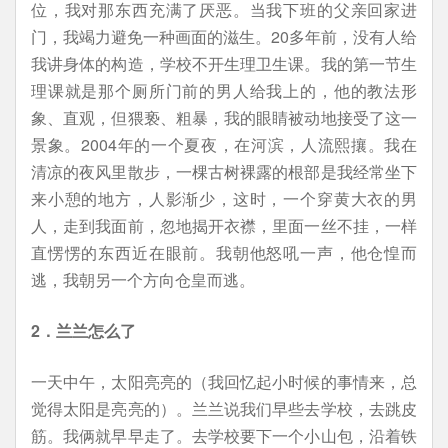
位，我对那东西充满了厌恶。当我下班的父亲回家进
门，我竭力避免一种画面的滋生。20多年前，没有人给
我讲身体的构造，学校不开生理卫生课。我的第一节生
理课就是那个厕所门前的男人给我上的，他的教法形
象、直观，但猥亵、粗暴，我的眼睛被动地接受了这一
景象。2004年的一个夏夜，在河滨，人流熙攘。我在
清凉的夜风里散步，一棵古树裸露的根部是我经常坐下
来小憩的地方，人影渐少，这时，一个穿黄大衣的男
人，走到我面前，忽地揭开衣襟，里面一丝不挂，一样
直愣愣的东西近在眼前。我朝他怒吼一声，他仓惶而
逃，我朝另一个方向仓皇而逃。
2．兰兰怎么了
一天中午，太阳亮亮的（我回忆起小时候的事情来，总
觉得太阳是亮亮的）。兰兰说我们早些去学校，去跳皮
筋。我俩就早早走了。去学校要下一个小山包，沿着铁