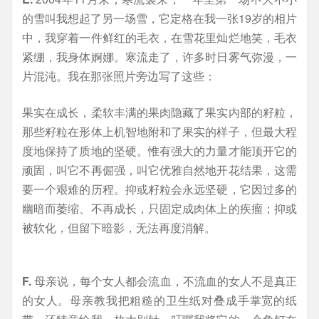
的雪叫我想起了另一场雪，它定格在我一张19岁的相片
中，我穿着一件鲜红的毛衣，在雪花里灿烂地笑，毛衣
紧绷，我身体婀娜。寒流走了，许多时日雾气弥漫，一
片混沌。我在那张照片旁边写了这些：
果实在成长，柔软丰满的果肉隐藏了果实内部的籽粒，
那些籽粒在形体上机智地附和了果实的样子，但最大程
度地保持了质地的坚硬。惟有强大的力量才能顶开它的
顽固，叫它不再倔强，叫它优雅自然地开花结果，这需
要一个艰难的历程。抑或籽粒会永远坚硬，它因过多的
幽暗而萎缩、不再成长，只固定成肉体上的疾瘤；抑或
被软化，但留下暗影，无法再度消解。
F.
母亲说，每个女人都会流血，不流血的女人不是真正
的女人。母亲教我把粗糙的卫生纸对叠成手掌宽的纸