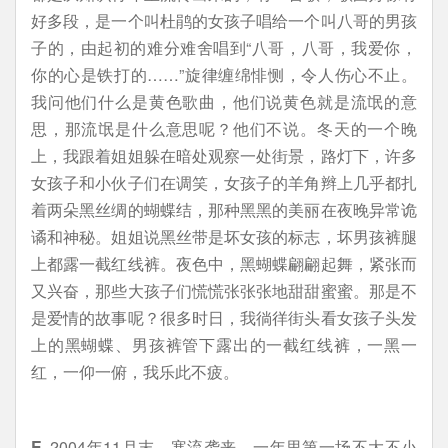
好多段，是一个叫杜鹃的女孩子唱给一个叫八哥的男孩
子的，由起初的难分难舍唱到“八哥，八哥，我爱你，
你的心是铁打的……”旋律缠绵悱恻，令人伤心不止。
我问他们什么是黄色歌曲，他们说黄色就是流氓的意
思，那流氓是什么意思呢？他们不说。冬天的一个晚
上，我跟着姐姐躲在暗处观察一处街景，路灯下，许多
女孩子和小伙子们在调笑，女孩子的羊角辫上几乎都扎
着两朵黑丝绸的蝴蝶结，那种黑黑的美丽在夜晚异常诡
谲和神秘。姐姐说黑丝带是坏女孩的标志，坏男孩裤腿
上都露一截红线裤。夜色中，黑蝴蝶翩翩起舞，紧张而
又兴奋，那些大孩子们慌慌张张张地甜甜蜜蜜。那是不
是爱情的故事呢？很多时日，我徜徉街头看女孩子头发
上的黑蝴蝶、男孩裤管下露出的一截红线裤，一黑一
红，一仰一俯，我乐此不疲。
E.
2004年11月末，寒流袭来，一年里第一场不大不小