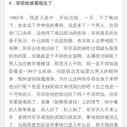
4．菲菲给谁看病去了
1982年，我进入高中，开始住校。一天，下了晚自
习，舍友说了件奇怪的事情。说是来了一个男人，在宿
舍门口央求，说他得了难以医治的疾病，非得善良的女
孩子医治。什么病呢？说是阳痿。有没有人去帮他呢？
有啊，菲菲去给他治病了。菲菲虽然偷吃过我罐头瓶里
的泡鸡蛋，但她真是个不错的女孩啊。去哪里治病呢？
男人说在教学楼楼顶，那里没人干扰。我一直不得知道
阳痿是一种什么疾病，但眼前总无端显出男人的模样
来，憔悴虚弱病魔缠身。为什么这种病非得女孩子来帮
他治疗呢？他是无钱医病才来找我们的吧？总之他是一
个可怜的人。菲菲给他把病治好了吗？不得而知。但菲
菲紧接着病了。就像《射雕英雄传》上的情节，给中毒
的人推掌换血，病人好了，好人病了。菲菲许久不来上
学，老师对菲菲请假的原因闪烁其辞。事情很快被淡忘
了。当我再度想起这件事情已是几年以后，那天我捏着