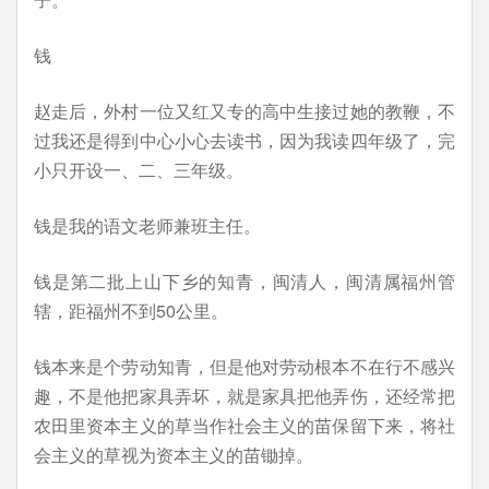
钱
赵走后，外村一位又红又专的高中生接过她的教鞭，不
过我还是得到中心小心去读书，因为我读四年级了，完
小只开设一、二、三年级。
钱是我的语文老师兼班主任。
钱是第二批上山下乡的知青，闽清人，闽清属福州管
辖，距福州不到50公里。
钱本来是个劳动知青，但是他对劳动根本不在行不感兴
趣，不是他把家具弄坏，就是家具把他弄伤，还经常把
农田里资本主义的草当作社会主义的苗保留下来，将社
会主义的草视为资本主义的苗锄掉。