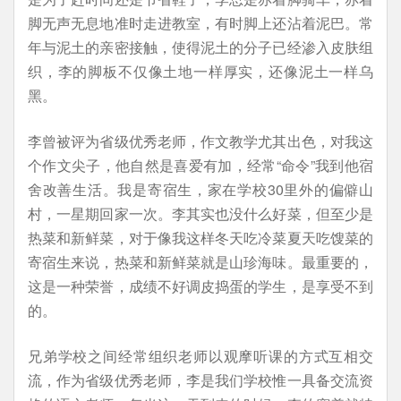
脚无声无息地准时走进教室，有时脚上还沾着泥巴。常
年与泥土的亲密接触，使得泥土的分子已经渗入皮肤组
织，李的脚板不仅像土地一样厚实，还像泥土一样乌
黑。
李曾被评为省级优秀老师，作文教学尤其出色，对我这
个作文尖子，他自然是喜爱有加，经常“命令”我到他宿
舍改善生活。我是寄宿生，家在学校30里外的偏僻山
村，一星期回家一次。李其实也没什么好菜，但至少是
热菜和新鲜菜，对于像我这样冬天吃冷菜夏天吃馊菜的
寄宿生来说，热菜和新鲜菜就是山珍海味。最重要的，
这是一种荣誉，成绩不好调皮捣蛋的学生，是享受不到
的。
兄弟学校之间经常组织老师以观摩听课的方式互相交
流，作为省级优秀老师，李是我们学校惟一具备交流资