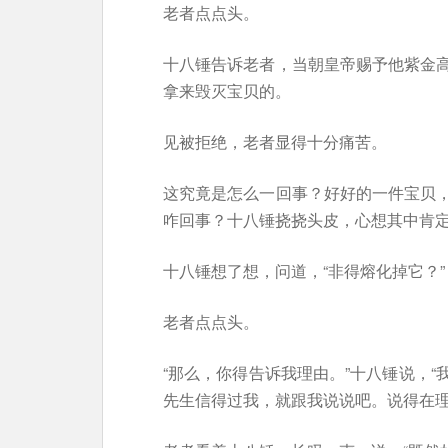
老者点点头。
十八锤告诉老者，当朝皇帝赐予他紫金
拿来毁灭宝贝的。
见被拒绝，老者显得十分痛苦。
这究竟是怎么一回事？好好的一件宝贝
咋回事？十八锤挠挠头皮，心想其中肯
十八锤想了想，问道，“非得熔化掉它？”
老者点点头。
“那么，你得告诉我理由。”十八锤说，
先生信得过我，就跟我说说吧。说得在理