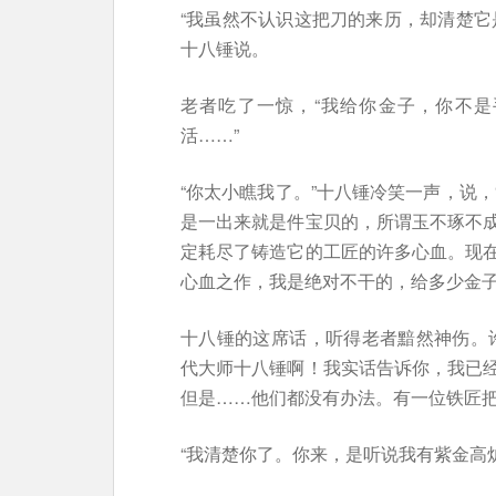
“我虽然不认识这把刀的来历，却清楚它
十八锤说。
老者吃了一惊，“我给你金子，你不
活……”
“你太小瞧我了。”十八锤冷笑一声，说
是一出来就是件宝贝的，所谓玉不琢不
定耗尽了铸造它的工匠的许多心血。现
心血之作，我是绝对不干的，给多少金子
十八锤的这席话，听得老者黯然神伤。
代大师十八锤啊！我实话告诉你，我已
但是……他们都没有办法。有一位铁匠把
“我清楚你了。你来，是听说我有紫金高