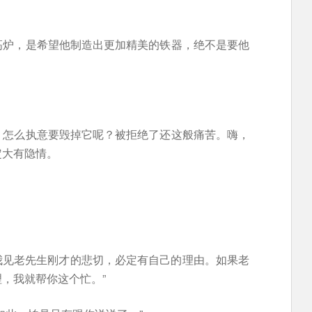
高炉，是希望他制造出更加精美的铁器，绝不是要他
，怎么执意要毁掉它呢？被拒绝了还这般痛苦。嗨，
定大有隐情。
“我见老先生刚才的悲切，必定有自己的理由。如果老
，我就帮你这个忙。”