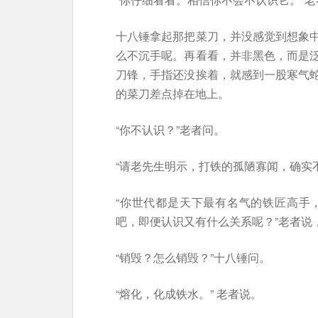
十八锤拿起那把菜刀，并没感觉到想象
么不沉手呢。再看看，并非黑色，而是
刀锋，手指还没挨着，就感到一股寒气
的菜刀差点掉在地上。
“你不认识？”老者问。
“请老先生明示，打铁的孤陋寡闻，确实
“你世代都是天下最有名气的铁匠高手
吧，即便认识又有什么关系呢？”老者说
“销毁？怎么销毁？”十八锤问。
“熔化，化成铁水。” 老者说。