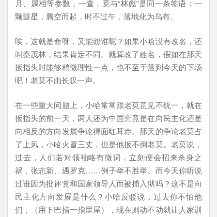
月、属相等参数，一查，竟与“林彪”是同一条签语：一
颗彗星，腾空而起，时不过午，落地化为乌有。
唉，这就是命呀，又能怨谁呢？如果小哈没有改名，还
叫秦茂林，结果肯定不同。就算改了姓名，假如在那天
扳指头时能够稍微理性一点，也不至于落到今天的下场
吧！老莫不由长叹一声。
在一些重大问题上，小哈常常跟老莫意见不统一，就在
扳指头的前一天，两人还为中国究竟是在向民主化还是
向相反的方向发展争论得面红耳赤。那天的争论老莫占
了上风，小哈火冒三丈，但是他扳不倒老莫。老莫说，
过去，人们若对领袖略有微词，立刻便会招来杀身之
祸，张志新、遇罗克……例子举不胜举。而今天你听说
过谁因为批评党和国家领导人而被捕入狱吗？这不是向
民主化方向发展是什么？小哈反驳说，过去你不怕他
们，（用下巴指一指里屋），现在则动不动就让人家训