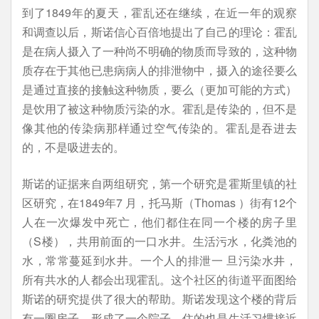
到了1849年的夏天，霍乱还在继续，在近一年的观察
和调查以后，斯诺信心百倍地提出了自己的理论：霍乱
是在病人摄入了一种尚不明确的物质而导致的，这种物
质存在于其他已患病病人的排泄物中，摄入的途径要么
是通过直接的接触这种物质，要么（更加可能的方式）
是饮用了被这种物质污染的水。霍乱是传染的，但不是
像其他的传染病那样通过空气传染的。霍乱是吞进去
的，不是吸进去的。
斯诺的证据来自两组研究，第一个研究是霍斯里镇的社
区研究，在1849年7 月，托马斯（Thomas ）街有12个
人在一次爆发中死亡，他们都住在同一个楼的房子里
（S楼），共用前面的一口水井。生活污水，化粪池的
水，常常蔓延到水井。一个人的排泄一 旦污染水井，
所有共水的人都会出现霍乱。这个社区的街道平面图给
斯诺的研究提供了很大的帮助。斯诺发现这个楼的背后
有一圈房子，形成了一个院子，住的也是生活习惯接近