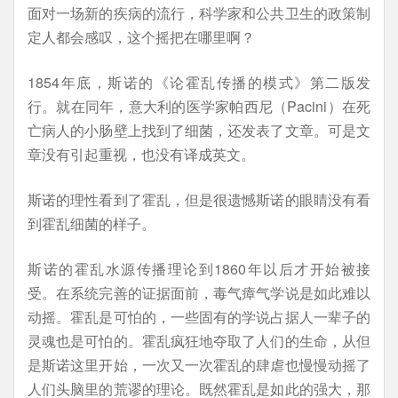
面对一场新的疾病的流行，科学家和公共卫生的政策制
定人都会感叹，这个摇把在哪里啊？
1854年底，斯诺的《论霍乱传播的模式》第二版发
行。就在同年，意大利的医学家帕西尼（Pacini）在死
亡病人的小肠壁上找到了细菌，还发表了文章。可是文
章没有引起重视，也没有译成英文。
斯诺的理性看到了霍乱，但是很遗憾斯诺的眼睛没有看
到霍乱细菌的样子。
斯诺的霍乱水源传播理论到1860年以后才开始被接
受。在系统完善的证据面前，毒气瘴气学说是如此难以
动摇。霍乱是可怕的，一些固有的学说占据人一辈子的
灵魂也是可怕的。霍乱疯狂地夺取了人们的生命，从但
是斯诺这里开始，一次又一次霍乱的肆虐也慢慢动摇了
人们头脑里的荒谬的理论。既然霍乱是如此的强大，那