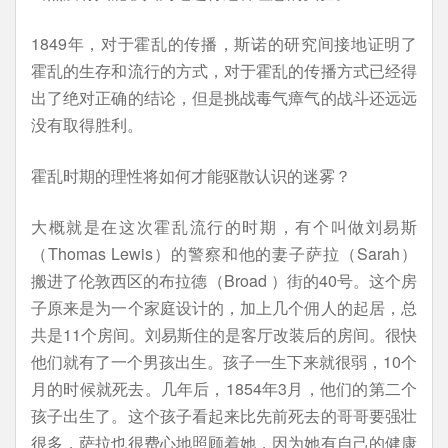
1849年，对于霍乱的传播，斯诺的研究间接地证明了
霍乱的生存和流行的方式，对于霍乱的传播方式已经得
出了绝对正确的结论，但是挑战毒气瘴气的战斗还远远
没有取得胜利。
霍乱时期的理性将如何才能驱散认识的迷雾？
大概就是在这次霍乱流行的时期，有个叫做刘易斯
（Thomas Lewis）的警察和他的妻子萨拉（Sarah）
搬进了伦敦西区的布拉德（Broad ）街的40号。这个房
子原来是为一个家庭设计的，加上几个佣人的起居，总
共是11个房间。刘易斯住的是客厅改装后的房间。很快
他们就有了一个男孩出生。孩子一生下来就很弱，10个
月的时候就死去。几年后，1854年3月，他们的第二个
孩子出生了。这个孩子看起来比先前死去的哥哥要强壮
很多，萨拉也很费心地照顾着她，因为她有自己的健康