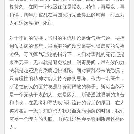
复持久，在同一个地区往往是爆发，稍停，再爆发，再
稍停，两年后霍乱在英国流行完全停止的时候，有五万
人在这次瘟疫中死亡。
对于霍乱的传播，当时的主流理论是毒气瘴气说。要控
制传染病的流行，最首要的问题就是要知道瘟疫的传播
途径。毒气瘴气理论的指导下，人们对霍乱的流行还是
束手无策，无非就是避免接触，消毒房间，最有效的办
法就是趁还没有染病赶快逃跑。面对霍乱带来的恐慌，
只有理性的精神才能支持冷静的思考。作为一名医生，
斯诺在病人的面前总是冷静而严峻的样子。斯诺当然不
是一个无动于衷的人，这是因为，斯诺透过眼前的痛苦
和惨状，在思考和寻找疾病和流行的背后的原因。在人
类对霍乱一无所知惊恐万状乃至充满误解的时候，我们
需要一个理性的头脑。而霍乱迟早会要碰到斯诺这样的
人。