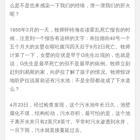
么是不是也来感染一下我们的经络，泄一泄我们的肝火
呢？
1855年3月的一天，牧师怀特海在读霍乱死亡报告的时
候，注意到一个报告有这样的文字：布拉德街40号一个
五个月大的女婴在呕吐腹泻四天后于9月2日死亡。牧师
计算了一下，女婴的症状是早于G先生出现的，也就是
说，G先生是最早死亡的但不是最早的病例。牧师立刻
赶到刘易斯的家，向萨拉了解了孩子的情况。牧师惊讶
地听萨拉说屋前还有污水池：不是全部都改成了下水道
么？
4月23日，经过检查发现，这个污水池年长日久，池壁
腐化不堪，结构松动，污水存积，最可怕的是，这个池
子离开水井只有2英尺8英寸。平常时污水渗透到水井，
一旦下雨，污水就直接蔓延过去。