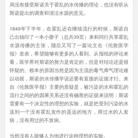
局没有接受斯诺关于霍乱的水传播的理论，也没有听从
斯诺提出的调查和清洁水源的意见。
1849年下半年，在霍乱还在继续流行的时候，斯诺自
己出钱印了一本小册子（总共39页）来和同行共享霍乱
水源传播的主张，随后又写了一篇论文在《伦敦医学
报》发表，希望能够有更多的人看到。从报纸的评论来
看，医学界对斯诺的努力是肯定的，但是对结论还是很
怀疑的。根本的原因当然是因为主流的毒气瘴气理论难
以动摇，斯诺的水传播学说还要有直接的证据才行。来
自《伦敦医学报》主要的质疑是，被污染的水和霍乱的
流行之间的的因果关系还没有确凿的证据来说明：斯诺
需要有一个决定性的理想的实验，就是把受到污染的水
送到一个没有霍乱发作的遥远的地方，用过水的人发
病，没有用过的不发病。
当然没有人能够人为地进行这种理想的实验。