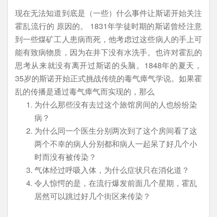
现在无法知道到底是（一些）什么事件让斯诺开始关注
霍乱流行的 原因的。 1831年学徒时期的斯诺曾经注意
到一些煤矿工人患病而死，他考虑过这些病人的手上可
能有致病物质，因为在井下没有水洗手。也许对霍乱的
思考从来就没有离开过斯诺的头脑。1848年的夏天，
35岁的斯诺开始正式挑战传统的毒气瘴气学说。如果霍
乱的传播是通过毒气瘴气而实现的，那么
为什么那些没有去过这个旅馆房间的人也纷纷染
病？
为什么同一个医生分别两次到了这个房间看了这
两个不幸的病人分别都和病人一起呆了好几个小
时而没有被传染？
气体经过呼吸入体，为什么症状只在消化道？
令人惊愕的是，在流行爆发前面几个星期，霍乱
居然可以跳过好几个街区来传染？