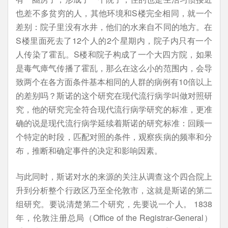
也差不多贫穷的人，其他环境和S楼完全相同，就一个
差别：院子里没有水井，他们的水来自不同的地方。在
S楼里面死去了12个人的2个星期内，院子内只有一个
人传染了霍乱。S楼和院子构成了一个大四方院，如果
是毒气瘴气传播了霍乱，那么在这么小的范围内，会导
致两个在各方面条件基本相同的人群的病例有10倍以上
的差别吗？斯诺的这个研究在现代流行病学叫做对照研
究，他的研究完全符合现代流行病学研究的标准，更准
确的说是现代流行病学延续着斯诺的研究标准：回顾一
个特定的时段，匹配对照的条件，观察疾病的频率和分
布，推断和确定事件的决定和影响因素。
与此同时，斯诺对水的来源的关注从调查这个四合院上
升到分析整个行政区乃至全伦敦市，这就是斯诺的第二
组研究。要说清楚第二个研究，先要说一个人。 1838
年，伦敦注册总局（Office of the Registrar-General）