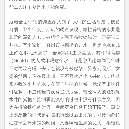
些工人还主要是用啤酒解渴。
斯诺全面仔细的调查深入到了 人们的生活起居，饮食
习惯，卫生行为。斯诺的调查发现，布拉德街的水井是
非常的深得人心，有些游人到了布拉德街时一定要喝口
井水。有个家庭一直用布拉德街的井水，但是挑水女儿
正好在那几天病了，全家得以逃脱霍乱。有个叫高德
（Gould）的人成年喝这个水，可是那天他却闻到气味
不对而没有喝下去，也就没有被感染。警察刘易斯，女
婴的父亲，住在楼上却一直不喜欢这个水井的水，他从
来不喝这个井的水，在孩子生病的时候，他没有出现任
何症状，不过他最终没有逃脱厄运。曾经有人质疑拆除
水井的摇把在控制霍乱流行的过程中没有什么意义，因
为在拆除摇把的时候，发病案例已经开始下降了。事实
上刘易斯的症状是在摇把拆除以后出现的，可怜的萨拉
在丧子之痛未定的时候，又要照顾生病的丈夫，很难说