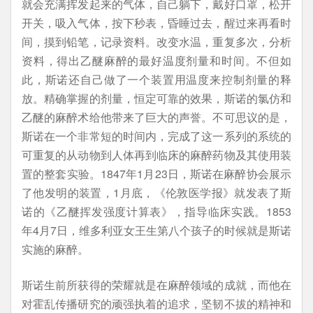
就会充满挥发起来的气体，自己躺下，戴好口罩，松开
开关，吸入气体，按下秒表，昏睡过去，醒过来再看时
间，摸到铅笔，记录资料。改变水温，重复多次，分析
资料，得出乙醚麻醉的最好温度剂量和时间。不但如
此，斯诺还自己做了一个装置用温度来控制剂量的释
放。精确掌握的剂量，恒定可靠的效果，斯诺的氯仿和
乙醚的麻醉术给他带来了巨大的声誉。不可思议的是，
斯诺在一个非常短的时间内，完成了这一系列的系统的
可重复的从动物到人体再到临床的麻醉药物及其使用装
置的整套实验。1847年1月23日，斯诺在麻醉协会展示
了他发明的装置，1月底，《伦敦医学报》就发表了斯
诺的《乙醚挥发强度计算表》，指导临床实践。1853
年4月7日，维多利亚女王生第八个孩子的时候就是斯诺
实施的麻醉。
斯诺生前所获得的荣耀就是在麻醉领域的成就，而他在
对霍乱传播研究的顽强执着的追求，坚韧不拔的精神和