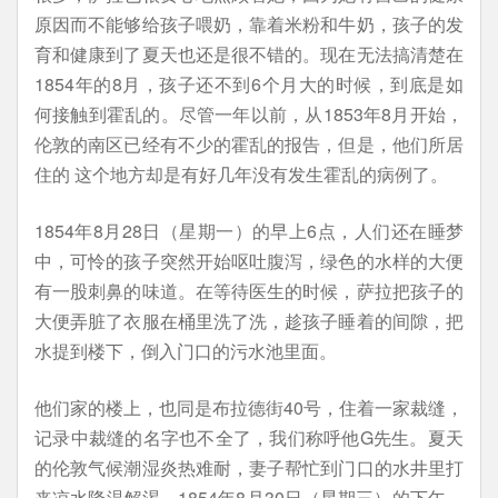
原因而不能够给孩子喂奶，靠着米粉和牛奶，孩子的发
育和健康到了夏天也还是很不错的。现在无法搞清楚在
1854年的8月，孩子还不到6个月大的时候，到底是如
何接触到霍乱的。尽管一年以前，从1853年8月开始，
伦敦的南区已经有不少的霍乱的报告，但是，他们所居
住的 这个地方却是有好几年没有发生霍乱的病例了。
1854年8月28日（星期一）的早上6点，人们还在睡梦
中，可怜的孩子突然开始呕吐腹泻，绿色的水样的大便
有一股刺鼻的味道。在等待医生的时候，萨拉把孩子的
大便弄脏了衣服在桶里洗了洗，趁孩子睡着的间隙，把
水提到楼下，倒入门口的污水池里面。
他们家的楼上，也同是布拉德街40号，住着一家裁缝，
记录中裁缝的名字也不全了，我们称呼他G先生。夏天
的伦敦气候潮湿炎热难耐，妻子帮忙到门口的水井里打
来凉水降温解渴。1854年8月30日（星期三）的下午，