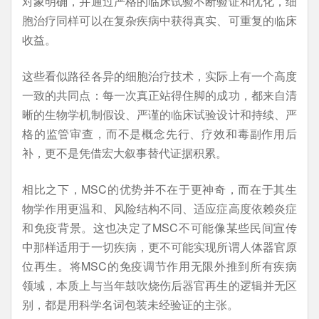
对象明确，并通过严格的临床试验不断验证和优化，细
胞治疗同样可以在复杂疾病中获得真实、可重复的临床
收益。
这些看似路径各异的细胞治疗技术，实际上有一个高度
一致的共同点：每一次真正站得住脚的成功，都来自清
晰的生物学机制假设、严谨的临床试验设计和持续、严
格的监管审查，而不是概念先行、疗效和毒副作用后
补，更不是凭借宏大叙事替代证据积累。
相比之下，MSC的优势并不在于更神奇，而在于其生
物学作用更温和、风险结构不同、适应症高度依赖炎症
和免疫背景。这也决定了MSC不可能像某些民间宣传
中那样适用于一切疾病，更不可能实现所谓人体器官原
位再生。将MSC的免疫调节作用无限外推到所有疾病
领域，本质上与当年鼓吹烧伤后器官再生的逻辑并无区
别，都是用科学名词包装未经验证的主张。