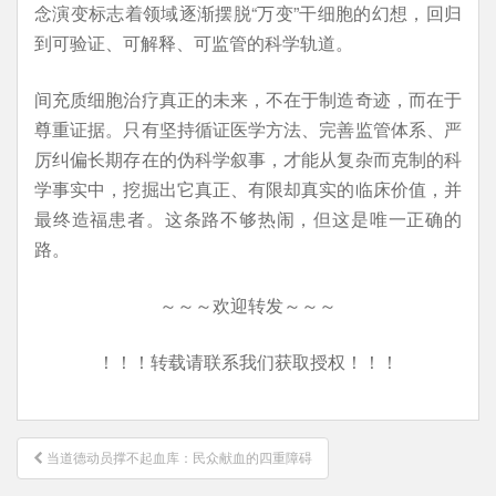
念演变标志着领域逐渐摆脱“万变”干细胞的幻想，回归
到可验证、可解释、可监管的科学轨道。
间充质细胞治疗真正的未来，不在于制造奇迹，而在于
尊重证据。只有坚持循证医学方法、完善监管体系、严
厉纠偏长期存在的伪科学叙事，才能从复杂而克制的科
学事实中，挖掘出它真正、有限却真实的临床价值，并
最终造福患者。这条路不够热闹，但这是唯一正确的
路。
～～～欢迎转发～～～
！！！转载请联系我们获取授权！！！
文
当道德动员撑不起血库：民众献血的四重障碍
章