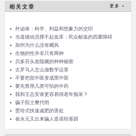
导
相关文章
更多 »
航
外泌体：科学、利益和想象力的交织
当道德动员撑不起血库：民众献血的四重障碍
加州为什么没有飓风
生物的性并非只有两种
贝多芬头发隐藏的种种秘密
古罗马人怎么做数学运算
不要把批中医变成黑中医
要先禁用几类可怕的中药
我和王志安谁更容易得老年痴呆？
骗子院士樊代明
贾玲式快速减肥的害处
崔永元又出来骗人造谣转基因