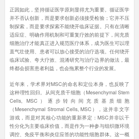
正因如此，坚持循证医学原则显得尤为重要。循证医学
并不否认创新，而是要求创新必须接受检验；它并不压
制探索，而是要求探索不能绕开临床证据。只有在清晰
适应症、明确作用机制和可重复疗效的前提下，间充质
细胞治疗才能真正进入规范医疗体系，成为医生可以理
直气壮使用、患者可以放心接受的治疗选项。任何绕开
临床试验、夸大疗效、混淆研究与治疗边界的做法，最
终都会损害患者利益，也会拖累整个行业的发展。
近年来，学术界对MSC的命名和定位本身，也反映了
这种理性回归。从间充质干细胞（Mesenchymal Stem
Cells, MSC）逐步转向间充质基质细胞
（Mesenchymal Stromal Cells, MSC），这并非文字
游戏，而是对其核心功能的重新界定：MSC并非以干
性分化为主要临床价值，而是作为一种参与组织微环境
调控、免疫平衡和炎症应答的功能性细胞群体。这一概