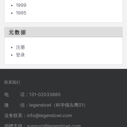
1999
1995
元数据
注册
登录
联系我们
电 话：131-02033885
微 信：legendowl（科学猫头鹰01）
业务联系：
info@legendowl.com
捐赠支持：
support@legendowl.com