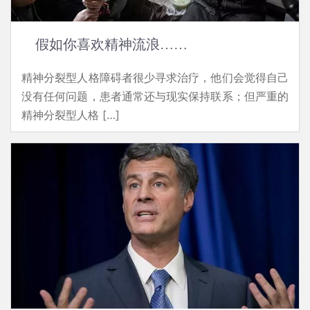
假如你喜欢精神流浪……
精神分裂型人格障碍者很少寻求治疗，他们会觉得自己
没有任何问题，患者通常还与现实保持联系；但严重的
精神分裂型人格 […]