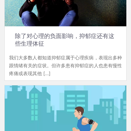
除了对心理的负面影响，抑郁症还有这
些生理体征
我们大多数人都知道抑郁症属于心理疾病，表现出多种
跟情绪有关的症状。但许多患有抑郁症的人也患有慢性
疼痛或表现其他 […]