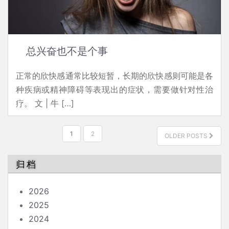
总兴奋也不是个事
正常的欣快感通常比较短暂，长期的欣快感则可能是各
种疾病或精神障碍等表现出的症状，需要做针对性治
疗。 文 | 牛 […]
文
1
2
OLDER POSTS
章
分
归档
页
2026
2025
2024