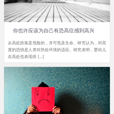
你也许应该为自己有恐高症感到高兴
从高处跌落是危险的，并可危及生命。研究认为，对高
度的恐惧是人类对所处环境的适应。研究表明，婴幼儿
在高处也表现得 […]