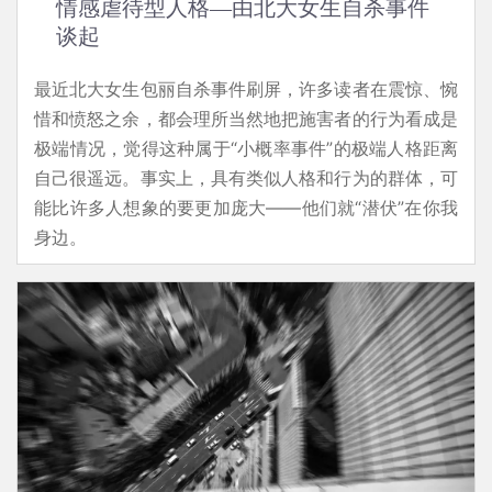
情感虐待型人格—由北大女生自杀事件
谈起
最近北大女生包丽自杀事件刷屏，许多读者在震惊、惋
惜和愤怒之余，都会理所当然地把施害者的行为看成是
极端情况，觉得这种属于“小概率事件”的极端人格距离
自己很遥远。事实上，具有类似人格和行为的群体，可
能比许多人想象的要更加庞大——他们就“潜伏”在你我
身边。