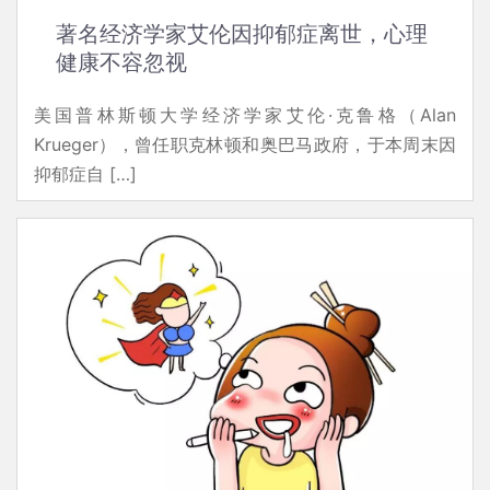
著名经济学家艾伦因抑郁症离世，心理
健康不容忽视
美国普林斯顿大学经济学家艾伦·克鲁格（Alan
Krueger），曾任职克林顿和奥巴马政府，于本周末因
抑郁症自 […]