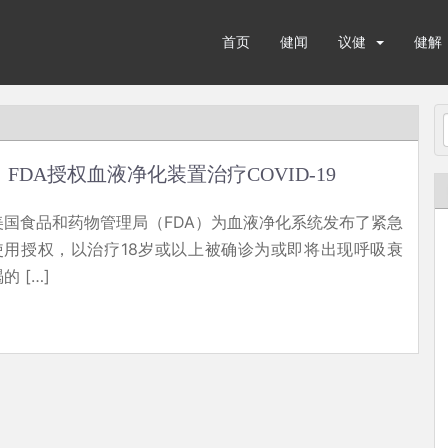
首页
健闻
议健
健解
FDA授权血液净化装置治疗COVID-19
美国食品和药物管理局（FDA）为血液净化系统发布了紧急
使用授权，以治疗18岁或以上被确诊为或即将出现呼吸衰
的 […]