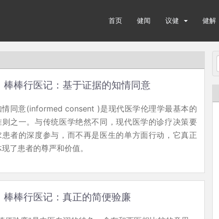
首页
健闻
议健
健解
棒棒行医记：基于证据的知情同意
情同意(informed consent )是现代医学伦理学最基本的
准则之一。与传统医学绝然不同，现代医学的诊疗决策要
求患者的深度参与，而不再是医生的单方面行动，它真正
体现了患者的尊严和价值。
棒棒行医记：真正的简便验廉