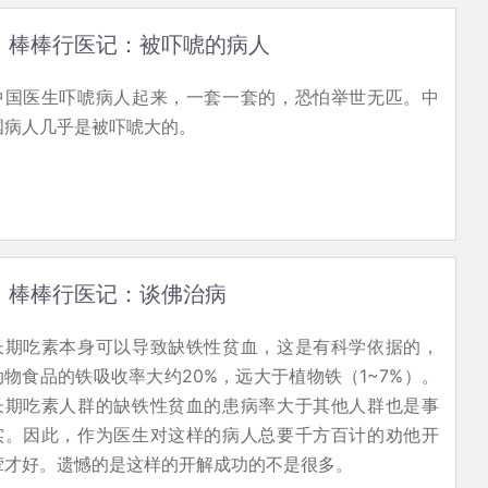
棒棒行医记：被吓唬的病人
中国医生吓唬病人起来，一套一套的，恐怕举世无匹。中
国病人几乎是被吓唬大的。
棒棒行医记：谈佛治病
长期吃素本身可以导致缺铁性贫血，这是有科学依据的，
动物食品的铁吸收率大约20%，远大于植物铁（1~7%）。
长期吃素人群的缺铁性贫血的患病率大于其他人群也是事
实。因此，作为医生对这样的病人总要千方百计的劝他开
荤才好。遗憾的是这样的开解成功的不是很多。