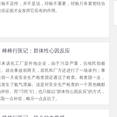
经验不足恃，并不是说，经验不重要，经验只有紧密结合
最佳证据才会发挥它应有的作用。
棒棒行医记：群体性心因反应
原来该化工厂是外地企业，由于污染严重，当地民怨极
大。就在事故前两天，居民和厂方还进行了一场谈判；事
故前一天省安全生产检查团还通过了检查。检查团一走，
就发生了氨气泄漏。这是对安全生产检查的一个黑色幽默
的评价。而“刁民”们，也只能以“群体性心因反应”的方式，
谋取一点补偿，略示一点反抗了。