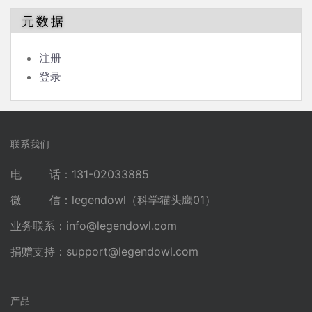
元数据
注册
登录
联系我们
电 话：131-02033885
微 信：legendowl（科学猫头鹰01）
业务联系：
info@legendowl.com
捐赠支持：
support@legendowl.com
产品