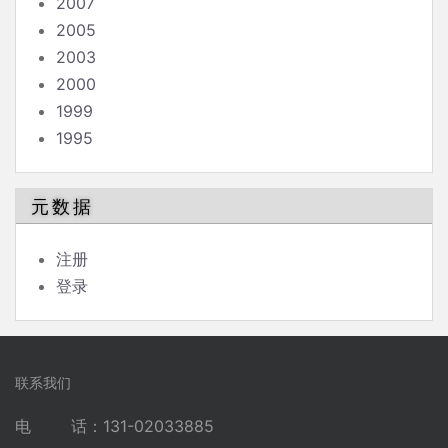
2007
2005
2003
2000
1999
1995
元数据
注册
登录
联系我们
电 话：131-02033885